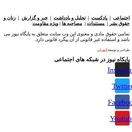
عی
|
پادکست
|
تحلیل و یادداشت
|
خبر و گزارش
|
زنان و
بشر
|
مستندات
|
مصاحبه ها
|
ویژه مقاومت
 حقوق مادی و معنوی این وب سایت متعلق به پایگاه نیوز می
 استفاده غیر قانونی از آن پیگرد قانونی دارد.
 توسعه:
آیندزاین
ه نیوز در شبکه های اجتماعی
Ins
Tw
Fac
Yo