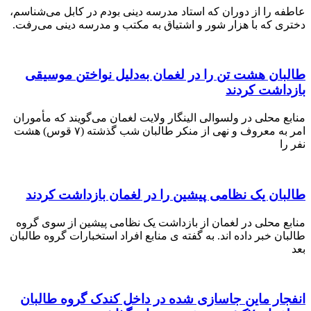
 را از دوران که استاد مدرسه دینی بودم در کابل می‌شناسم،
 که با هزار شور و اشتیاق به مکتب و مدرسه دینی می‌رفت.
ن هشت تن را در لغمان به‌دلیل نواختن موسیقی
اشت کردند
محلی در ولسوالی الینگار ولایت لغمان می‌گویند که مأموران
امر به معروف و نهی از منکر طالبان شب گذشته (۷ قوس) هشت
ن یک نظامی‌‌ پیشین را در لغمان بازداشت کردند
 محلی در لغمان از بازداشت یک نظامی پیشین از سوی گروه
 خبر داده اند. به گفته ی منابع افراد استخبارات گروه طالبان
ر ماین جاسازی شده در داخل کندک گروه طالبان