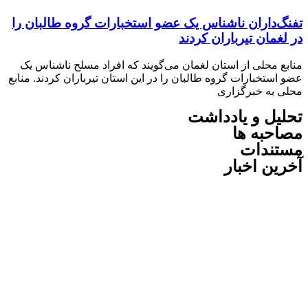
داران ناشناس یک عضو استخبارات گروه طالبان را
مان تیرباران کردند
 محلی از استان لغمان می‌گویند که افراد مسلح ناشناس یک
تخبارات گروه طالبان را در این استان تیرباران کردند. منابع
به خبرگزاری
ل و یادداشت
به ها
ندات
ن اخبار