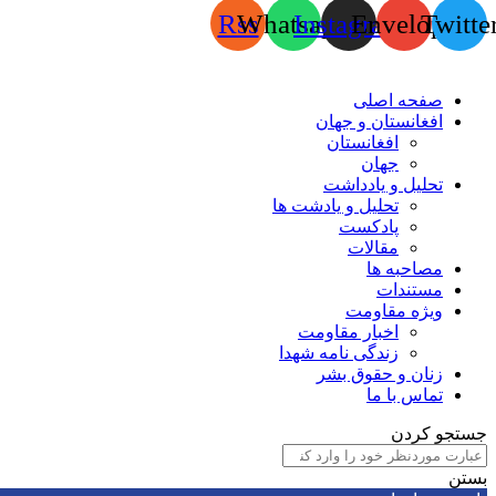
Rss
Whatsapp
Instagram
Envelope
Twitte
صفحه اصلی
افغانستان و جهان
افغانستان
جهان
تحلیل و یادداشت
تحلیل و یادشت ها
پادکست
مقالات
مصاحبه ها
مستندات
ویژه مقاومت
اخبار مقاومت
زندگی نامه شهدا
زنان و حقوق بشر
تماس با ما
جستجو کردن
بستن