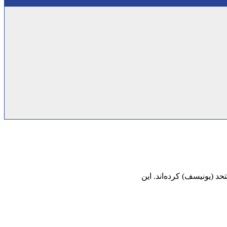
 (یونیسف) کرده‌اند. این