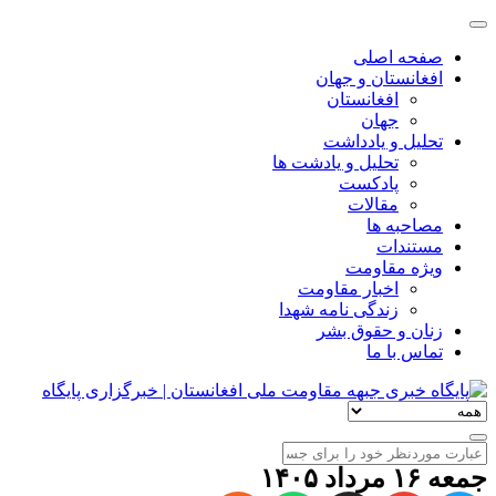
صفحه اصلی
افغانستان و جهان
افغانستان
جهان
تحلیل و یادداشت
تحلیل و یادشت ها
پادکست
مقالات
مصاحبه ها
مستندات
ویژه مقاومت
اخبار مقاومت
زندگی نامه شهدا
زنان و حقوق بشر
تماس با ما
جمعه ۱۶ مرداد ۱۴۰۵