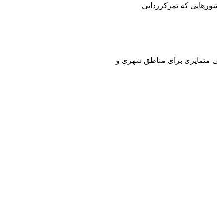
شورهایی که تمرکززدایی
لی متمایزی برای مناطق شهری و