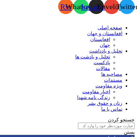
Rss
Whatsapp
Instagram
Envelope
Twitte
صفحه اصلی
افغانستان و جهان
افغانستان
جهان
تحلیل و یادداشت
تحلیل و یادشت ها
پادکست
مقالات
مصاحبه ها
مستندات
ویژه مقاومت
اخبار مقاومت
زندگی نامه شهدا
زنان و حقوق بشر
تماس با ما
جستجو کردن
بستن