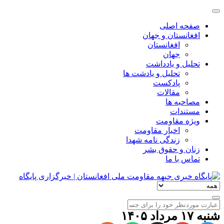
صفحه اصلی
افغانستان و جهان
افغانستان
جهان
تحلیل و یادداشت
تحلیل و یادشت ها
پادکست
مقالات
مصاحبه ها
مستندات
ویژه مقاومت
اخبار مقاومت
زندگی نامه شهدا
زنان و حقوق بشر
تماس با ما
شنبه ۱۷ مرداد ۱۴۰۵