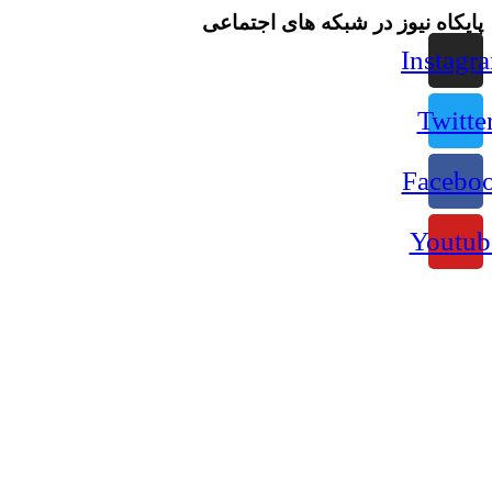
ه نیوز در شبکه های اجتماعی
Ins
Tw
Fac
Yo