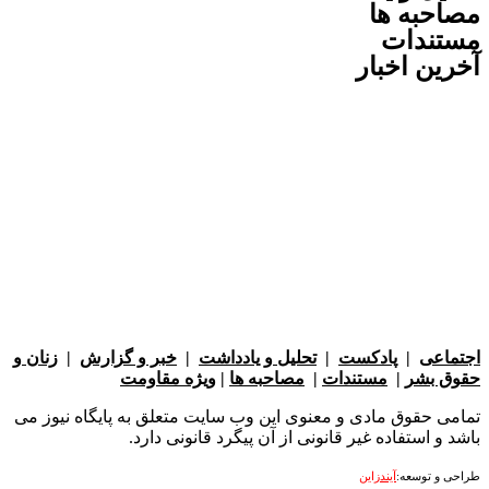
به ها
ندات
ن اخبار
عی
|
پادکست
|
تحلیل و یادداشت
|
خبر و گزارش
|
زنان و
بشر
|
مستندات
|
مصاحبه ها
|
ویژه مقاومت
 حقوق مادی و معنوی این وب سایت متعلق به پایگاه نیوز می
 استفاده غیر قانونی از آن پیگرد قانونی دارد.
 توسعه:
آیندزاین