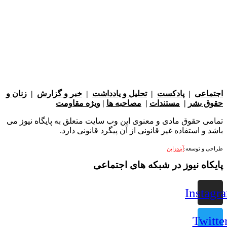
عی
|
پادکست
|
تحلیل و یادداشت
|
خبر و گزارش
|
زنان و
بشر
|
مستندات
|
مصاحبه ها
|
ویژه مقاومت
 حقوق مادی و معنوی این وب سایت متعلق به پایگاه نیوز می
 استفاده غیر قانونی از آن پیگرد قانونی دارد.
 توسعه:
آیندزاین
ه نیوز در شبکه های اجتماعی
Ins
Tw