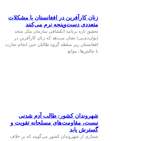
زنان کارآفرین در افغانستان با مشکلات
متعددی دست‌وپنجه نرم می‌کنند
تحقیق تازه برنامه انکشافی سازمان ملل متحد
(یوان‌دی‌پی) نشان می‌دهد که زنان کارآفرین در
افغانستان زیر سلطه گروه طالبان حین انجام تجارت
با چالش‌ها، موانع
شهروندان کشور: طالب آدم شدنی
نیست، مقاومت‌های مسلحانه تقویت و
گسترش یابد
شماری از شهروندان کشور می‌گویند که بر خلاف