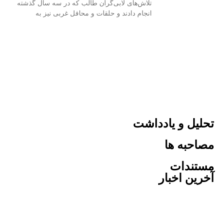
تلاش‌های لابی‌گران طالب که در سه سال گذشته
انجام دادند و حلقات و محافل غربی نیز به
ل و یادداشت
به ها
ندات
ن اخبار