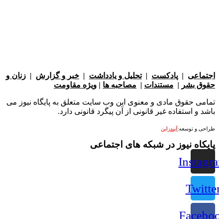
عی
|
پادکست
|
تحلیل و یادداشت
|
خبر و گزارش
|
زنان و
بشر
|
مستندات
|
مصاحبه ها
|
ویژه مقاومت
 حقوق مادی و معنوی این وب سایت متعلق به پایگاه نیوز می
 استفاده غیر قانونی از آن پیگرد قانونی دارد.
 توسعه:
آیندزاین
ه نیوز در شبکه های اجتماعی
Ins
Tw
Fac