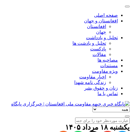
صفحه اصلی
افغانستان و جهان
افغانستان
جهان
تحلیل و یادداشت
تحلیل و یادشت ها
پادکست
مقالات
مصاحبه ها
مستندات
ویژه مقاومت
اخبار مقاومت
زندگی نامه شهدا
زنان و حقوق بشر
تماس با ما
یکشنبه ۱۸ مرداد ۱۴۰۵