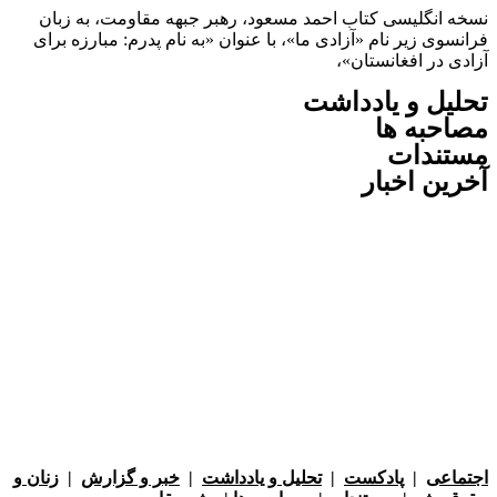
انگلیسی کتاب احمد مسعود، رهبر جبهه مقاومت، به زبان
ی زیر نام «آزادی ما»، با عنوان «به نام پدرم: مبارزه برای
در افغانستان»،
ل و یادداشت
به ها
ندات
ن اخبار
عی
|
پادکست
|
تحلیل و یادداشت
|
خبر و گزارش
|
زنان و