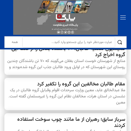
در خصوص وحدت اسلامی، عدالت و حقوق مردم افغانستان
سرویس خبری اسفند ۹, ۱۴۰۲
کمیسیون تصفیه طالبان، ۷۰ باشنده بغلان را از صف این
گروه اخراج کرد
منابع از شهرستان خوست استان بغلان می‌گویند که ۷۰ تن باشندگان چندین
روستای این شهرستان که در اوایل ورود طالبان جذب این گروه شده‌بودند و
مقام طالبان مخالفین این گروه را تکفیر کرد
ملا عبدالخالق عابد، معین وزارت سرحدات اقوام وقبایل گروه طالبان در یک
نشستی در استان هرات، مخالفان نظام این گروه را غیرمسلمان گفته است.
معین
سرباز سابق؛ رهبران از ما مانند چوب سوخت استفاده
کردند