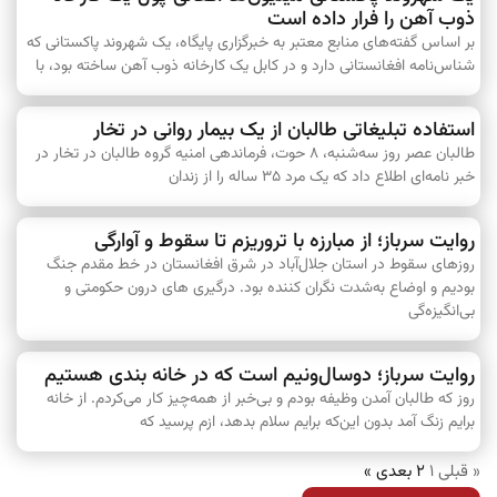
ذوب آهن را فرار داده است
بر اساس گفته‌های منابع معتبر به خبرگزاری پایگاه، یک شهروند پاکستانی که
شناس‌نامه افغانستانی دارد و در کابل یک کارخانه ذوب آهن ساخته بود، با
استفاده تبلیغاتی طالبان از یک بیمار روانی در تخار
طالبان عصر روز سه‌شنبه، ۸ حوت، فرماندهی امنیه گروه طالبان در تخار در
خبر نامه‌ای اطلاع داد که یک مرد ۳۵ ساله را از زندان
روایت سرباز؛ از مبارزه با تروریزم تا سقوط و آوارگی
روزهای سقوط در استان جلال‌آباد در شرق افغانستان در خط مقدم جنگ
بودیم و اوضاع به‌شدت نگران کننده بود. درگیری های درون حکومتی و
بی‌انگیزه‌گی
روایت سرباز؛ دوسال‌ونیم است که در خانه بندی هستیم
روز که طالبان آمدن وظیفه بودم و بی‌خبر از همه‌چیز کار می‌کردم. از خانه
برایم زنگ آمد بدون این‌که برایم سلام بدهد، ازم پرسید که
« قبلی
1
2
بعدی »