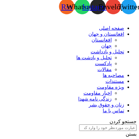
Rss
Whatsapp
Instagram
Envelope
Twitte
صفحه اصلی
افغانستان و جهان
افغانستان
جهان
تحلیل و یادداشت
تحلیل و یادشت ها
پادکست
مقالات
مصاحبه ها
مستندات
ویژه مقاومت
اخبار مقاومت
زندگی نامه شهدا
زنان و حقوق بشر
تماس با ما
جستجو کردن
بستن