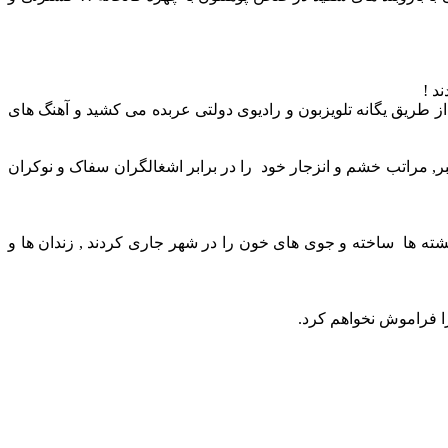
د !
 طریق یگانه تلویزبون و رادیوی دولتی عربده می کشید و آهنگ های
مده و با سر دادن نعره های الله اکبر, مراتب خشم و انزجار خود را در برابر اشغالگران سفاک و نوکران
ته ها ساخته و جوی های خون را در شهر جاری کردند , زندان ها و
ا فراموش نخواهم کرد.