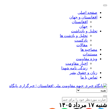
صفحه اصلی
افغانستان و جهان
افغانستان
جهان
تحلیل و یادداشت
تحلیل و یادشت ها
پادکست
مقالات
مصاحبه ها
مستندات
ویژه مقاومت
اخبار مقاومت
زندگی نامه شهدا
زنان و حقوق بشر
تماس با ما
شنبه ۱۷ مرداد ۱۴۰۵