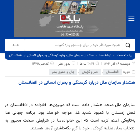
برگ نخست
نوشته‌ها
هشدار سازمان ملل درباره گرسنگی و بحران انسانی در افغانستان
دوشنبه 26 آذر 1403
12:21 ب.ظ
بدون نظر
کدخبر:14718
حوزه:
افغانستان
,
خبر و گزارش
,
زنان و حقوق بشر
هشدار سازمان ملل درباره گرسنگی و بحران انسانی در افغانستان
سازمان ملل متحد هشدار داده است که میلیون‌ها خانواده در افغانستان در
فصل زمستان با کمبود شدید غذا مواجه خواهند بود. برنامه جهانی غذا
به‌تازه‌گی اعلام کرده است که این خانواده‌ها در شرایطی سخت مجبور به
انتخاب میان تغذیه کودکان خود یا گرم نگه‌داشتن آن‌ها هستند.