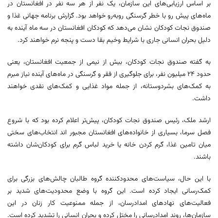
بر اساس ارزیابی‌های این سازمان، یک نفر از هر سه نفر در افغانستان در
ماه‌های پیش رو با خطر گرسنگی روبه‌رو خواهد بود. گزارش برنامه جهانی غذا و
صندوق نجات کودکان نشان می‌دهد که کودکان افغانستان در سه ماه آینده به
دلیل بحران انسانی جاری با شرایط وخیم بقا دست و پنجه نرم خواهند کرد.
به گفته صندوق نجات کودکان، بیش از نیمی از جمعیت افغانستان، یعنی
حدود ۲۴ میلیون نفر، برای جلوگیری از فقر و گرسنگی در ماه‌های آینده نیاز مبرم
به کمک‌های بشردوستانه، از جمله مواد غذایی و کمک‌های نقدی خواهند
داشت.
ارشد ملک، رئیس صندوق نجات کودکان، پیش‌تر اعلام کرده بود که با شروع
فصل سرما، بسیاری از خانواده‌های افغانستان مجبور اند انتخاب‌های سختی
میان تامین غذا، گرم کردن خانه یا خرید لباس گرم برای کودکان‌شان داشته
باشند.
با این حال، سیاست‌های محدودکننده گروه طالبان چالش‌های بزرگی برای
کمک‌رسانی ایجاد کرده است. این گروه با وضع محدودیت‌های شدید بر
فعالیت‌های نهادهای امدادرسان، از جمله ممنوعیت کار زنان در این
سازمان‌ها، روند امدادرسانی را مختل کرده و بحران انسانی را تشدید کرده است.