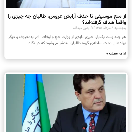
از منع موسیقی تا حذف آرایش عروس؛ طالبان چه چیزی را
واقعا هدف گرفته‌اند؟
پنجشنبه ۸ مرداد ۱۴۰۵
بدون دیدگاه
هر چند وقت یک‌بار، خبری تازه‌ی از وزارت حج و اوقاف، امر به‌معروف و دیگر
نهادهای تحت سلطه‌ی گروه طالبان منتشر می‌شود که در نگاه
ادامه مطلب »