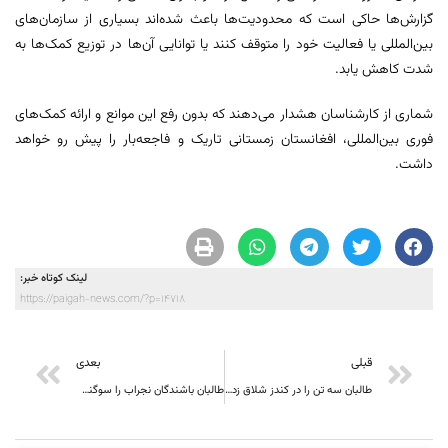
گزارش‌ها حاکی است که محدودیت‌ها باعث شده‌اند بسیاری از سازمان‌های
بین‌المللی یا فعالیت خود را متوقف کنند یا توانایی آن‌ها در توزیع کمک‌ها به
شدت کاهش یابد.
شماری از کارشناسان هشدار می‌دهند که بدون رفع این موانع و ارائه کمک‌های
فوری بین‌المللی، افغانستان زمستانی تاریک و فاجعه‌بار را پیش رو خواهد
داشت.
لینک کوتاه خبر:
https://paigah-news.com/?p=14718
قبلی
بعدی
طالبان سه تن را در کندز شلاق زدند
طالبان باشندگان نجراب را سوگند دادند تا مقدار محصولات زراعتی‌شان را بگویند