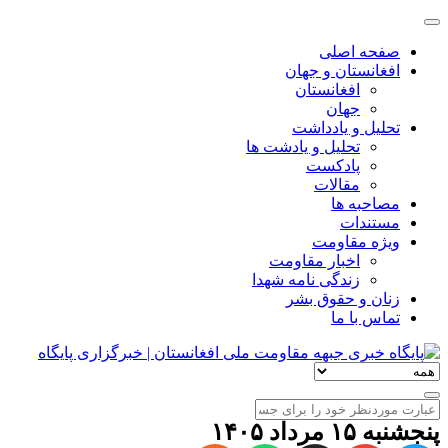
صفحه اصلی
افغانستان و جهان
افغانستان
جهان
تحلیل و یادداشت
تحلیل و یادشت ها
پادکست
مقالات
مصاحبه ها
مستندات
ویژه مقاومت
اخبار مقاومت
زندگی نامه شهدا
زنان و حقوق بشر
تماس با ما
پنجشنبه ۱۵ مرداد ۱۴۰۵