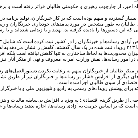
.
ین گزارش آمده است که صلاحیت چنین دستور‌العمل‌ها در ۱۲ ماه اخیر، از چارچوب رهبری و حکومتی ط
د بسیار گسترده و مبهم بوده است که بر کار خبرنگاران، تولید برنامه در
طالبان به طور مشخص در مورد پیامدهای خودداری خبرنگاران و رسانه‌
 که این دستورها را نادیده گرفته‌اند، تهدید و یا زندانی شده‌اند و یا 
ست.
میزان محدودیت‌ها به لحاظ ساختاری نه تنها کاهش نیافته است بلکه اف
 در امور رسانه‌ها، نقش وزارت امر به معروف و نهی از منکر آنان نیز
 منکر طالبان از خبرنگاران متهم به رعایت نکردن دستورالعمل‌های رسان
مده است که در طی ۱۲ ماه گذشته، شکل‌های دیگری از افزایش فشار بر رسانه‌ها و خبرنگا
 اقتصادی از سوی طالبان اجرا شده است.
ه برای پوشش رویدادهای رسمی به رادیو و تلویزیون ملی و یا خبرگزاری
از طریق گزینه اقتصادی؛ به ویژه با افزایش بی‌سابقه مالیات و هزی
ه است که بر اساس حرمت به آزادی رسانه‌ها، اجازه بدهند رسانه‌ها و 