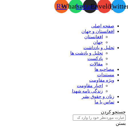
Rss
Whatsapp
Instagram
Envelope
Twitte
صفحه اصلی
افغانستان و جهان
افغانستان
جهان
تحلیل و یادداشت
تحلیل و یادشت ها
پادکست
مقالات
مصاحبه ها
مستندات
ویژه مقاومت
اخبار مقاومت
زندگی نامه شهدا
زنان و حقوق بشر
تماس با ما
جستجو کردن
بستن