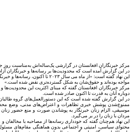
مرکز خبرنگاران افغانستان در گزارشی یک‌ساله‌اش به‌مناسبت روز جه
در این گزارش آمده است که محدودیت‌ها بر رسانه‌ها و خبرنگاران آزا
این نهاد گفته است: «از ماه می س
مواجه بوده‌اند و حقوق‌شان به شکل گسترده‌تری نقض شده است.»
دوباره آنان به قدرت تا اکنون صادر شده است.
در این گزارش گفته شده است که این دستور‌العمل‌های گروه طالبان
ممنوع‌شدن پوشش خبری تظاهرات و اعتراض‌های مدنی، وضع محدودیت
موسیقی، الزام زنان خبرنگار به پوشاندن صورت و منع حضور زنان در
مردان با زنان را در بر می‌گیرد.
این نهاد هم‌چنان گفته که خودداری رسانه‌ها از مصاحبه با مخالفان و
محتوای سیاسی، امنیتی و اجتماعی بدون هماهنگی مقام‌های مسئول طال