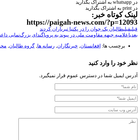
در whatsapp به اشتراک بگذارید
در print به اشتراک بگذارید
لینک کوتاه خبر:
https://paigah-news.com/?p=12093
قبلی
قبلی
طالبان یک جوان را در پکتیا تیرباران کردند
بعدی
اعلامیه جبهه مقاومت ملی در پیوند به پروپاگندای بزرگ‌نمایی داع
برچسب ها:
افغانستان
,
خبرنگاران
,
رسانه ها
,
گروه طالبان
,
محد
نظر خود را وارد کنید
آدرس ایمیل شما در دسترس عموم قرار نمیگیرد.