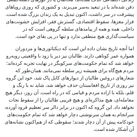
دفن شده‌اند یا در تبعید به‌سر می‌برند، و کشوری که روزی رویاهای
پیشرفت در سر داشت، اکنون تبدیل به یک زندان بزرگ شده است.
فرار مغزها، سقوط اقتصادی، گسترش فقر، افزایش خشونت‌های
داخلی، همه و همه از پیامدهای سلطه گروهی است که در
سیاست‌گذاری هیچ منطقی ندارد و تنها در پی بقای خود است.
اما آنچه تاریخ نشان داده این است که دیکتاتوری‌ها و مزدوران
همواره عمر کوتاهی دارند. طالبان نیز دیر یا زود با واقعیتی روبه‌رو
خواهد شد که تمام حکومت‌های سرکوبگر در نهایت تجربه کرده‌اند؛
مردم هیچ‌گاه برای همیشه زیر سلطه نمی‌مانند. همان‌طور که
شعارهای دروغین طالبان از دیوارهای کابل پاک شد، خود این گروه
نیز روزی از تاریخ افغانستان حذف خواهد شد، شاید نه با رنگ و
قلم، بلکه با اراده مردم و قیامی که در راه است. آن روز، دیگر هیچ
معامله‌ای، هیچ مذاکره‌ای و هیچ فریبی طالبان را از سقوط نجات
نخواهد داد. این گروه که اکنون در برابر دالر سر تعظیم فرود آورده،
سرانجام به همان سرنوشتی دچار خواهد شد که تمام حکومت‌های
خودکامه پیش از آن دچار شدند؛ سقوطی که از هم‌اکنون نشانه‌های
آن آشکار شده است.