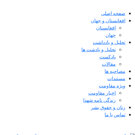
صفحه اصلی
افغانستان و جهان
افغانستان
جهان
تحلیل و یادداشت
تحلیل و یادشت ها
پادکست
مقالات
مصاحبه ها
مستندات
ویژه مقاومت
اخبار مقاومت
زندگی نامه شهدا
زنان و حقوق بشر
تماس با ما