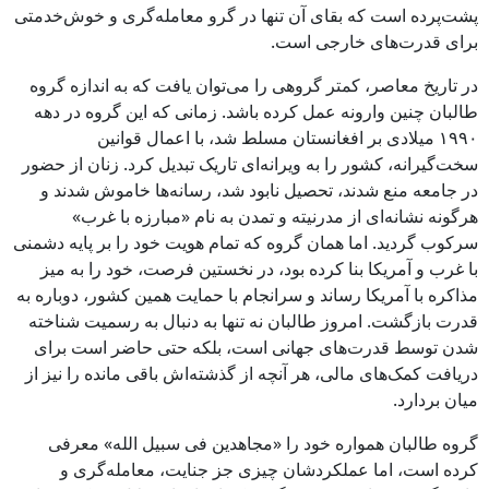
پشت‌پرده است که بقای آن تنها در گرو معامله‌گری و خوش‌خدمتی
برای قدرت‌های خارجی است.
در تاریخ معاصر، کمتر گروهی را می‌توان یافت که به اندازه گروه
طالبان چنین وارونه عمل کرده باشد. زمانی که این گروه در دهه
۱۹۹۰ میلادی بر افغانستان مسلط شد، با اعمال قوانین
سخت‌گیرانه، کشور را به ویرانه‌ای تاریک تبدیل کرد. زنان از حضور
در جامعه منع شدند، تحصیل نابود شد، رسانه‌ها خاموش شدند و
هرگونه نشانه‌ای از مدرنیته و تمدن به نام «مبارزه با غرب»
سرکوب گردید. اما همان گروه که تمام هویت خود را بر پایه دشمنی
با غرب و آمریکا بنا کرده بود، در نخستین فرصت، خود را به میز
مذاکره با آمریکا رساند و سرانجام با حمایت همین کشور، دوباره به
قدرت بازگشت. امروز طالبان نه تنها به دنبال به رسمیت شناخته
شدن توسط قدرت‌های جهانی است، بلکه حتی حاضر است برای
دریافت کمک‌های مالی، هر آنچه از گذشته‌اش باقی مانده را نیز از
میان بردارد.
گروه طالبان همواره خود را «مجاهدین فی سبیل الله» معرفی
کرده است، اما عملکردشان چیزی جز جنایت، معامله‌گری و