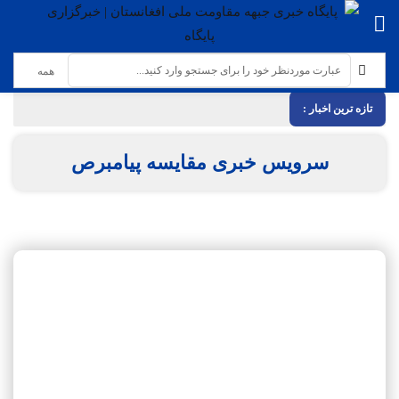
تازه ترین اخبار :
سرویس خبری مقایسه پیامبرص