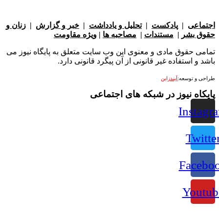
عی
|
پادکست
|
تحلیل و یادداشت
|
خبر و گزارش
|
زنان و
بشر
|
مستندات
|
مصاحبه ها
|
ویژه مقاومت
 حقوق مادی و معنوی این وب سایت متعلق به پایگاه نیوز می
 استفاده غیر قانونی از آن پیگرد قانونی دارد.
 توسعه:
آیندزاین
ه نیوز در شبکه های اجتماعی
Ins
Tw
Fac
Yo