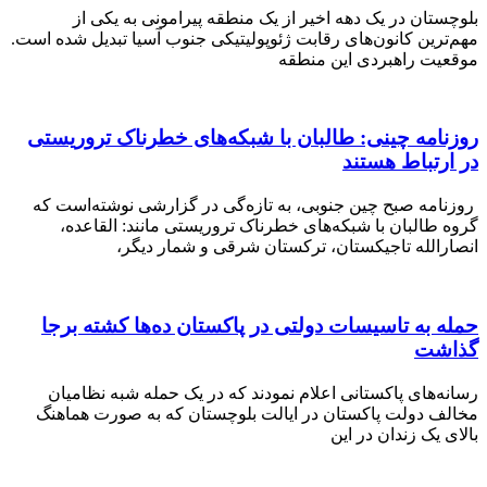
ان در یک دهه اخیر از یک منطقه پیرامونی به یکی از
رین کانون‌های رقابت ژئوپولیتیکی جنوب آسیا تبدیل شده است.
ت راهبردی این منطقه
مه چینی: طالبان با شبکه‌های خطرناک تروریستی
تباط هستند
مه صبح چین جنوبی، به تازه‌گی در گزارشی نوشته‌است که
طالبان با شبکه‌های خطرناک تروریستی مانند: القاعده،
‌الله تاجیکستان، ترکستان شرقی و شمار دیگر،
به تاسیسات دولتی در پاکستان ده‌ها کشته برجا
شت
های پاکستانی اعلام نمودند که در یک حمله شبه نظامیان
 دولت پاکستان در ایالت بلوچستان که به صورت هماهنگ
یک زندان در این