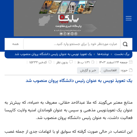
برگ نخست
نوشته‌ها
یک تعویذ نویس به عنوان رئیس دانشگاه پروان منصوب شد
جمعه 24 اسفند 1403
1:31 ب.ظ
بدون نظر
کدخبر:15232
حوزه:
افغانستان
,
خبر و گزارش
یک تعویذ نویس به عنوان رئیس دانشگاه پروان منصوب شد
منابع معتبر می‌گویند که ملا عبدالاحد حقانی، معروف به «میاه»، که پیش‌تر به
عنوان یک تعویذنویس مذهبی و سپس به عنوان قوماندان امنیه ولایت کاپیسا
فعالیت داشت، به عنوان رئیس دانشگاه پروان منصوب شد.
این انتصاب در حالی صورت گرفته که سوابق او با اتهامات جدی از جمله غصب