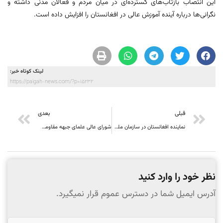
این انتصاب بازتاب‌های گسترده‌ای در میان مردم و فعالان مدنی داشته و
نگرانی‌ها درباره آینده آموزش عالی در افغانستان را افزایش داده است.
لینک کوتاه خبر:
https://paigah-news.com/?p=15232
قبلی
بعدی
نماینده افغانستان در سازمان ملل: جامعه جهانی باید برای توقف زن‌ستیزی طالبان اقدام عملی کند
شورای عالی علمای جبهه مقاومت ملی: مولوی محمد موسی نماد ایستادگی و مقاومت در برابر ظلم بود
نظر خود را وارد کنید
آدرس ایمیل شما در دسترس عموم قرار نمیگیرد.