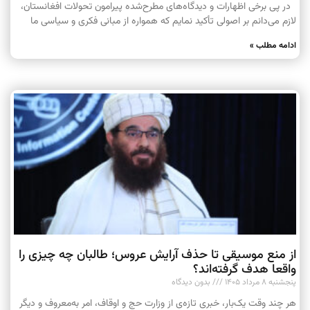
در پی برخی اظهارات و دیدگاه‌های مطرح‌شده پیرامون تحولات افغانستان،
لازم می‌دانم بر اصولی تأکید نمایم که همواره از مبانی فکری و سیاسی ما
ادامه مطلب »
از منع موسیقی تا حذف آرایش عروس؛ طالبان چه چیزی را
واقعا هدف گرفته‌اند؟
پنجشنبه ۸ مرداد ۱۴۰۵
بدون دیدگاه
هر چند وقت یک‌بار، خبری تازه‌ی از وزارت حج و اوقاف، امر به‌معروف و دیگر