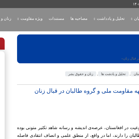
ان
تحلیل و یادداشت
مصاحبه ها
مستندات
ویژه مقاومت
زنان و
 قبال زنان
تان
,
تحلیل و یادشت ها
,
زنان و حقوق بشر
ه مقاومت ملی و گروه طالبان در قبال زنان
یت در افغانستان، عرصه‌ی اندیشه و رسانه شاهد تکثیر متونی بوده
بان را دارند، اما در واقع، از منطق علمی و انصاف انتقادی فاصله