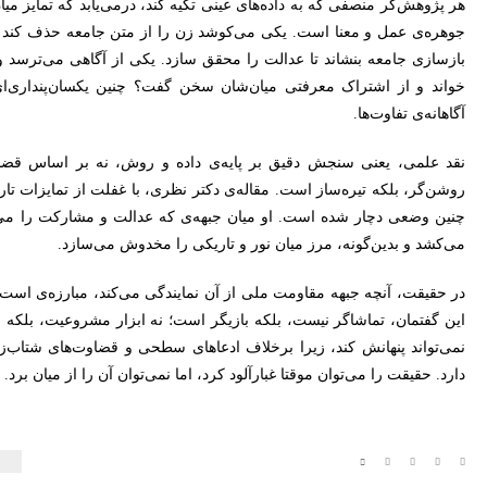
هر پژوهش‌گر منصفی که به داده‌های عینی تکیه کند، درمی‌یابد که تمایز م
جوهره‌ی عمل و معنا است. یکی می‌کوشد زن را از متن جامعه حذف کند تا 
بازسازی جامعه بنشاند تا عدالت را محقق سازد. یکی از آگاهی می‌ترسد و دی
خواند و از اشتراک معرفتی میان‌شان سخن گفت؟ چنین یکسان‌پنداری‌
آگاهانه‌ی تفاوت‌ها.
نقد علمی، یعنی سنجش دقیق بر پایه‌ی داده و روش، نه بر اساس قضاوت‌
روشن‌گر، بلکه تیره‌ساز است. مقاله‌ی دکتر نظری، با غفلت از تمایزات ت
چنین وضعی دچار شده است. او میان جبهه‌ی که عدالت و مشارکت را می‌
می‌کشد و بدین‌گونه، مرز میان نور و تاریکی را مخدوش می‌سازد.
در حقیقت، آنچه جبهه مقاومت ملی از آن نمایندگی می‌کند، مبارزه‌ی است
این گفتمان، تماشاگر نیست، بلکه بازیگر است؛ نه ابزار مشروعیت، بلک
نمی‌تواند پنهانش کند، زیرا برخلاف ادعاهای سطحی و قضاوت‌های شتاب‌
دارد. حقیقت را می‌توان موقتا غبارآلود کرد، اما نمی‌توان آن را از میان برد.