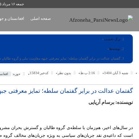
جمعه ۱۶ مرداد ۱۴۰۵
صفحه اصلی
افغانستان و جه
برگ نخست
نوشته‌ها
گفتمان عدالت در برابر گفتمان سلطه؛ تمایز معرفتی جبهه مقاومت ملی و گروه طالبان در
شنبه 3 آبان 1404
2:16 ب.ظ
بدون نظر
کدخبر:15834
حوزه:
افغانس
گفتمان عدالت در برابر گفتمان سلطه؛ تمایز معرفتی جبه
نویسنده: برسام آریایی
در سال‌های اخیر، هم‌زمان با سلطه‌ی گروه طالبان و گسترش بحران مشروع
است که داعیه‌ی نقد جریان‌های سیاسی به ویژه جریان‌های مخالف گروه طال