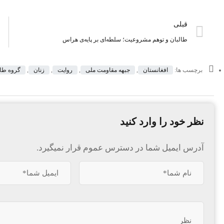
قبلی
طالبان و توهم مشروعیت؛ سلطه‌ای بر پایه‌ی هراس
برچسب ها:
افغانستان
,
جبهه مقاومت ملی
,
روایت
,
زنان
,
گروه طال
نظر خود را وارد کنید
آدرس ایمیل شما در دسترس عموم قرار نمیگیرد.