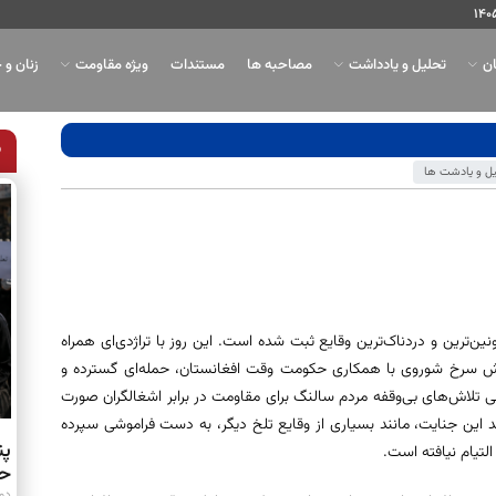
ان
تحلیل و یادداشت
مصاحبه ها
مستندات
ویژه مقاومت
زنان و 
ل و یادشت ها
 از خونین‌ترین و دردناک‌ترین وقایع ثبت شده است. این روز با تراژدی‌ای همراه
تش سرخ شوروی با همکاری حکومت وقت افغانستان، حمله‌ای گسترده و
 پی تلاش‌های بی‌وقفه مردم سالنگ برای مقاومت در برابر اشغالگران صورت
این منطقه شد. هر چند این جنایت، مانند بسیاری از وقایع تلخ دیگر، به دست فراموشی سپرده
پن
لتیام نیافته است.
حو
دوشنبه