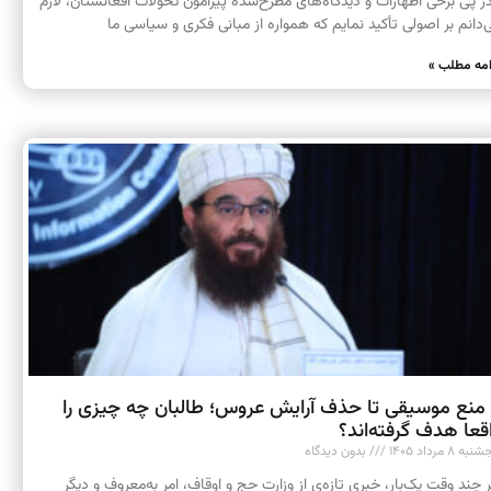
 پی برخی اظهارات و دیدگاه‌های مطرح‌شده پیرامون تحولات افغانستان، لازم
‌دانم بر اصولی تأکید نمایم که همواره از مبانی فکری و سیاسی ما
امه مطلب »
 منع موسیقی تا حذف آرایش عروس؛ طالبان چه چیزی را
قعا هدف گرفته‌اند؟
به ۸ مرداد ۱۴۰۵
بدون دیدگاه
 چند وقت یک‌بار، خبری تازه‌ی از وزارت حج و اوقاف، امر به‌معروف و دیگر