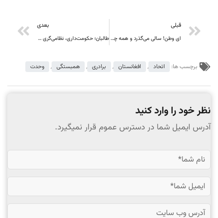
قبلی
بعدی
ای وطن! سالی می‌گذرد و همه چیز در تو تاریک‌تر و پلیدتر می‌شود
طالبان؛ حکومت‌داری، نظامی‌گری و امنیت
برچسب ها:
اتحاد
,
افغانستان
,
برادری
,
همبستگی
,
وحدت
نظر خود را وارد کنید
آدرس ایمیل شما در دسترس عموم قرار نمیگیرد.