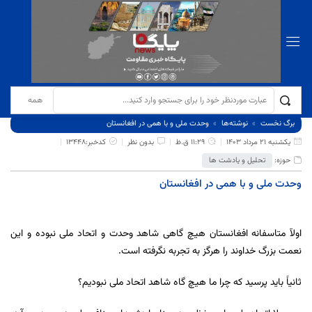
برگ نخست
نوشته‌ها
وحدت ملی و با همی در افغانستان
یکشنبه 21 مرداد 1403
11:29 ق.ظ
بدون نظر
کدخبر:13448
حوزه:
تحلیل و یادشت ها
وحدت ملی و با همی در افغانستان
اولآ متاسفانه افغانستان هیچ گاهی شاهد وحدت و اتحاد ملی نبوده و این
نعمت بزرگ خداوند را هرگز به تجربه نگرفته است.
ثانیاََ باید پرسید که چرا ما هیچ گاه شاهد اتحاد ملی نبودیم؟