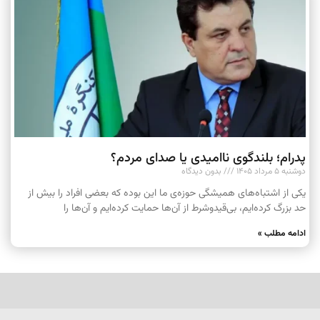
پدرام؛ بلندگوی ناامیدی یا صدای مردم؟
دوشنبه ۵ مرداد ۱۴۰۵
بدون دیدگاه
یکی از اشتباه‌های همیشگی حوزه‌ی ما این بوده که بعضی افراد را بیش از
حد بزرگ کرده‌ایم، بی‌قیدوشرط از آن‌ها حمایت کرده‌ایم و آن‌ها را
ادامه مطلب »