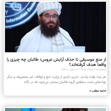
از منع موسیقی تا حذف آرایش عروس؛ طالبان چه چیزی را
واقعا هدف گرفته‌اند؟
پنجشنبه ۸ مرداد ۱۴۰۵
بدون دیدگاه
هر چند وقت یک‌بار، خبری تازه‌ی از وزارت حج و اوقاف، امر به‌معروف و دیگر
نهادهای تحت سلطه‌ی گروه طالبان منتشر می‌شود که در نگاه
ادامه مطلب »