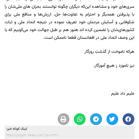
سری‌های خود و مشاهده این‌که دیگران چگونه توانستند بحران های ملی‌شان را
با پذیرفتن همدیگر و احترام به تفاوت‌ها حل، ارزش‌ها و منافع ملی برای
شکوفایی و آسایش مردمان خود تعریف نموده در نتیجه اتحاد ملی و ثبات
کشورهای‌شان را تضمین کرده اند هنوز هم بر طبل جهالت خود می‌کوبیم که با
این وصف اتحاد ملی در افغانستان قطعا ناممکن است.
هرکه ناموخت از گذشتِ روزگار
نیز ناموزد ز هیچ آموزگار.
علیم داد علیم
لینک کوتاه خبر:
https://paigah-news.com/?p=13448