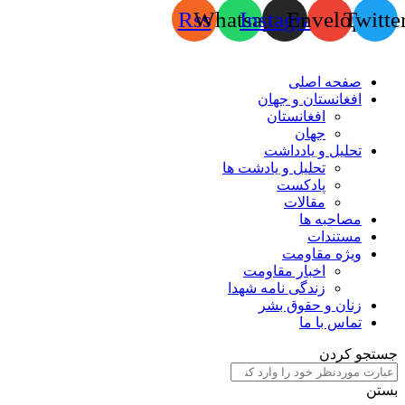
Rss
Whatsapp
Instagram
Envelope
Twitte
صفحه اصلی
افغانستان و جهان
افغانستان
جهان
تحلیل و یادداشت
تحلیل و یادشت ها
پادکست
مقالات
مصاحبه ها
مستندات
ویژه مقاومت
اخبار مقاومت
زندگی نامه شهدا
زنان و حقوق بشر
تماس با ما
جستجو کردن
بستن