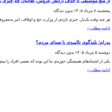
از منع موسیقی تا حذف آرایش عروس؛ طالبان چه چیزی را 
پنجشنبه ۸ مرداد ۱۴۰۵
بدون دیدگاه
هر چند وقت یک‌بار، خبری تازه‌ی از وزارت حج و اوقاف، امر به‌معر
ادامه مطلب »
پدرام؛ بلندگوی ناامیدی یا صدای مردم؟
دوشنبه ۵ مرداد ۱۴۰۵
بدون دیدگاه
یکی از اشتباه‌های همیشگی حوزه‌ی ما این بوده که بعضی افراد را بیش ا
ادامه مطلب »