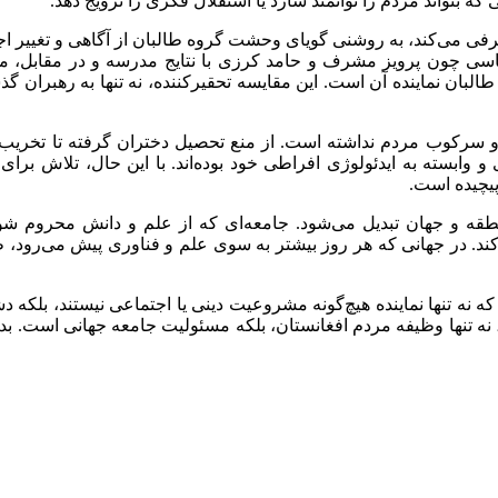
 بتواند مردم را توانمند سازد یا استقلال فکری را ترویج دهد.
فی می‌کند، به روشنی گویای وحشت گروه طالبان از آگاهی و تغییر اج
 سیاسی چون پرویز مشرف و حامد کرزی با نتایج مدرسه و در مقابل،
 نماینده آن است. این مقایسه تحقیرکننده، نه تنها به رهبران گذشت
و سرکوب مردم نداشته است. از منع تحصیل دختران گرفته تا تخریب مک
ی و وابسته به ایدئولوژی افراطی خود بوده‌اند. با این حال، تلاش ب
پیچیده است.
منطقه و جهان تبدیل می‌شود. جامعه‌ای که از علم و دانش محروم شو
‌کند. در جهانی که هر روز بیشتر به سوی علم و فناوری پیش می‌رود، ط
ند که نه تنها نماینده هیچ‌گونه مشروعیت دینی یا اجتماعی نیستند، بلک
 نه تنها وظیفه مردم افغانستان، بلکه مسئولیت جامعه جهانی است. بدون م