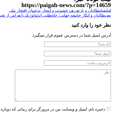
https://paigah-news.com/?p=14659
قبلی
قبلی
طالبان و بازتعریف خشونت و انتحار به‌عنوان افتخار ملی
بعدی
طالبان و انکار جامعه جهانی؛ جاه‌طلبی ایدئولوژیک یا هراس از تغیی
نظر خود را وارد کنید
آدرس ایمیل شما در دسترس عموم قرار نمیگیرد.
ذخیره نام، ایمیل و وبسایت من در مرورگر برای زمانی که دوباره 