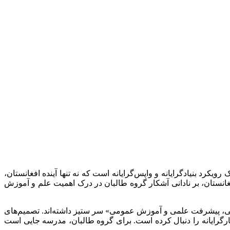
رد بنیادگرایانه و واپس‌گرایانه است که نه تنها آینده افغانستان،
انستان، بر نادانی آشکار گروه طالبان در درک اهمیت علم و آموزش
سیتی، پیشرفت علمی و آموزش عمومی» سر ستیز داشته‌اند. تصمیم‌های
اره اهدافی تخریبی و انحصارگرایانه را دنبال کرده است. برای گروه طالبان، مدرسه جایی است