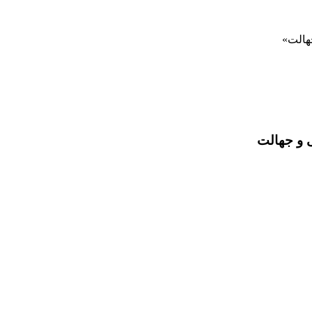
هالت
 و جهالت