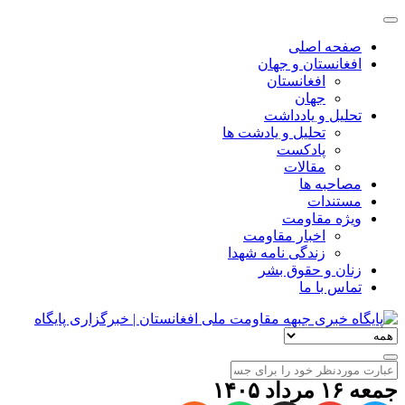
صفحه اصلی
افغانستان و جهان
افغانستان
جهان
تحلیل و یادداشت
تحلیل و یادشت ها
پادکست
مقالات
مصاحبه ها
مستندات
ویژه مقاومت
اخبار مقاومت
زندگی نامه شهدا
زنان و حقوق بشر
تماس با ما
جمعه ۱۶ مرداد ۱۴۰۵