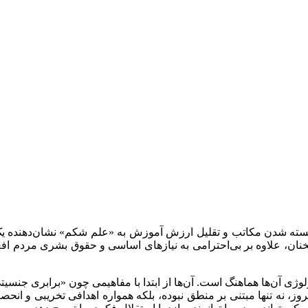
سته شدن مکاتب و تقلیل ارزش آموزش به «علم شکم» نشان‌دهنده یک رویک
خنان، علاوه بر بی‌احترامی به نیازهای اساسی و حقوق بشری مردم افغ
لوژی آن‌ها هماهنگ است. آن‌ها از ابتدا با مفاهیمی چون «برابری جن
 نخستین دوره حکومت‌شان در دهه ۹۰ میلادی تا امروز، نه تنها مبتنی بر منطق نبوده، بلکه همو