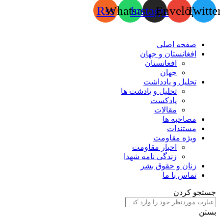
Rss
Whatsapp
Instagram
Envelope
Twitte
صفحه اصلی
افغانستان و جهان
افغانستان
جهان
تحلیل و یادداشت
تحلیل و یادشت ها
پادکست
مقالات
مصاحبه ها
مستندات
ویژه مقاومت
اخبار مقاومت
زندگی نامه شهدا
زنان و حقوق بشر
تماس با ما
جستجو کردن
بستن