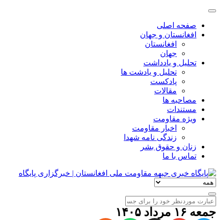
صفحه اصلی
افغانستان و جهان
افغانستان
جهان
تحلیل و یادداشت
تحلیل و یادشت ها
پادکست
مقالات
مصاحبه ها
مستندات
ویژه مقاومت
اخبار مقاومت
زندگی نامه شهدا
زنان و حقوق بشر
تماس با ما
جمعه ۱۶ مرداد ۱۴۰۵