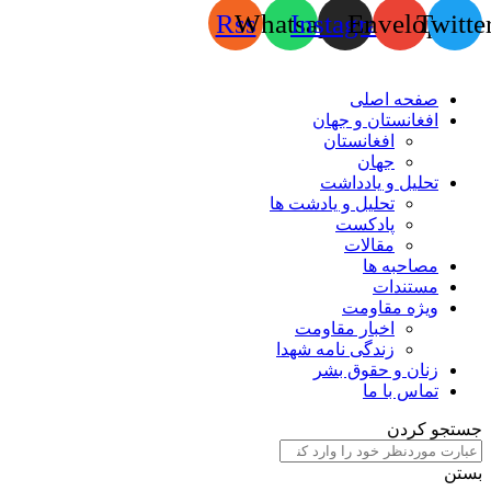
Rss
Whatsapp
Instagram
Envelope
Twitte
صفحه اصلی
افغانستان و جهان
افغانستان
جهان
تحلیل و یادداشت
تحلیل و یادشت ها
پادکست
مقالات
مصاحبه ها
مستندات
ویژه مقاومت
اخبار مقاومت
زندگی نامه شهدا
زنان و حقوق بشر
تماس با ما
جستجو کردن
بستن