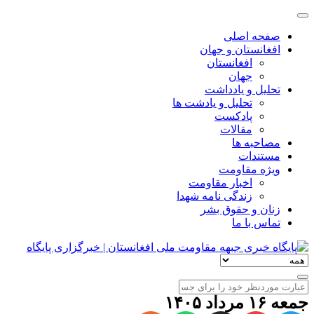
صفحه اصلی
افغانستان و جهان
افغانستان
جهان
تحلیل و یادداشت
تحلیل و یادشت ها
پادکست
مقالات
مصاحبه ها
مستندات
ویژه مقاومت
اخبار مقاومت
زندگی نامه شهدا
زنان و حقوق بشر
تماس با ما
جمعه ۱۶ مرداد ۱۴۰۵