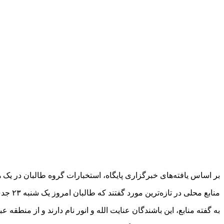
بر اساس یافته‌های خبرگزاری پایگاه، استخبارات گروه طالبان در یک ه
منابع محلی در تازه‌ترین مورد گفتند که طالبان امروز یک شنبه ۲۳ جدی دوتن از باشندگان ولسوالی دره ولایت پنجشیر را ربودند.
به گفته منابع، این باشندگان عنایت الله و انور نام دارند و از منطقه ع