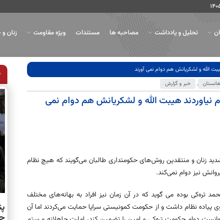
ان
تحلیل و یادداشت
مصاحبه ها
مستندات
ویژه مقاومت
زنان و 
یبت الله و لشکریانش هم دوام نمی آورند
غانستان
,
خبر و گزارش
م نیاوردند هیبت الله و لشکریانش هم دوام نمی
ید زنان و منتقدین روش‌های حکومتداری طالبان می‌گویند که هیچ نظام
وانش نیز دوام نمی‌کند.
 تره‌کی بوده می گوید که در آن زمان نیز افراد به بهانه‌های مختلف
پن
وی پیاده نظام داشت و از حکومت کمونیستی سراپا حمایت می‌کردند اما آن
حو
انست دوام حکومت تره‌کی و امین را تضمین کند، امارت جاهلانه و ستم