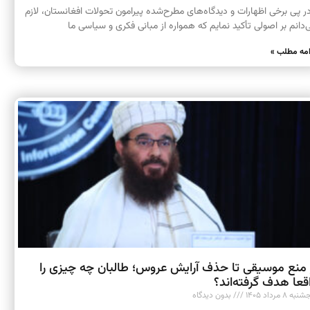
 پی برخی اظهارات و دیدگاه‌های مطرح‌شده پیرامون تحولات افغانستان، لازم
‌دانم بر اصولی تأکید نمایم که همواره از مبانی فکری و سیاسی ما
امه مطلب »
 منع موسیقی تا حذف آرایش عروس؛ طالبان چه چیزی را
قعا هدف گرفته‌اند؟
به ۸ مرداد ۱۴۰۵
بدون دیدگاه