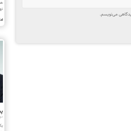
هر
نه
دیدگاهی می‌نویسم.
اد
پد
دوشنبه
یک