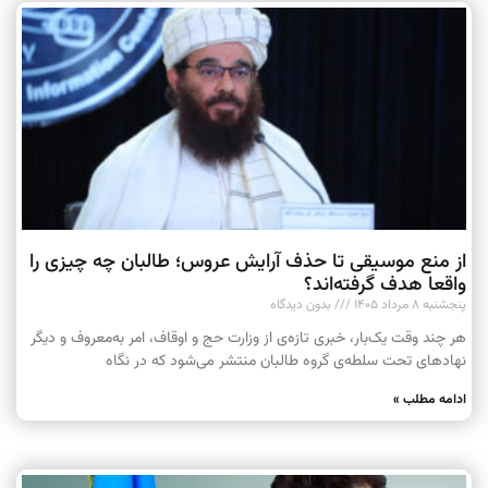
از منع موسیقی تا حذف آرایش عروس؛ طالبان چه چیزی را
واقعا هدف گرفته‌اند؟
پنجشنبه ۸ مرداد ۱۴۰۵
بدون دیدگاه
هر چند وقت یک‌بار، خبری تازه‌ی از وزارت حج و اوقاف، امر به‌معروف و دیگر
نهادهای تحت سلطه‌ی گروه طالبان منتشر می‌شود که در نگاه
ادامه مطلب »