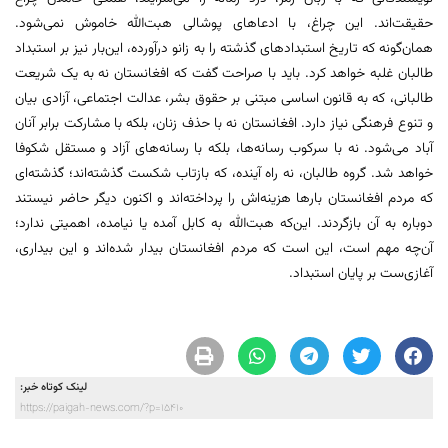
حقیقت‌اند. این چراغ، با ادعاهای پوشالی هبت‌الله خاموش نمی‌شود.
همان‌گونه که تاریخ استبدادهای گذشته را به زانو درآورده، این‌بار نیز بر استبداد
طالبان غلبه خواهد کرد. باید با صراحت گفت که افغانستان نه به یک شریعت
طالبانی، که به قانون اساسی مبتنی بر حقوق بشر، عدالت اجتماعی، آزادی بیان
و تنوع فرهنگی نیاز دارد. افغانستان نه با حذف زنان، بلکه با مشارکت برابر آنان
آباد می‌شود. نه با سرکوب رسانه‌ها، بلکه با رسانه‌های آزاد و مستقل شکوفا
خواهد شد. گروه طالبان، نه راه آینده، که بازتاب شکست گذشته‌اند؛ گذشته‌ای
که مردم افغانستان بارها هزینه‌اش را پرداخته‌اند و اکنون دیگر حاضر نیستند
دوباره به آن بازگردند. این‌که هبت‌الله به کابل آمده یا نیامده، اهمیتی ندارد؛
آن‌چه مهم است، این است که مردم افغانستان بیدار شده‌اند و این بیداری،
آغازی‌ست بر پایان استبداد.
لینک کوتاه خبر:
https://paigah-news.com/?p=15410