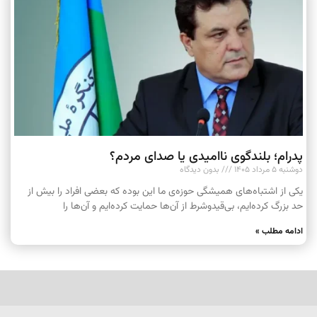
پدرام؛ بلندگوی ناامیدی یا صدای مردم؟
دوشنبه ۵ مرداد ۱۴۰۵
بدون دیدگاه
یکی از اشتباه‌های همیشگی حوزه‌ی ما این بوده که بعضی افراد را بیش از
حد بزرگ کرده‌ایم، بی‌قیدوشرط از آن‌ها حمایت کرده‌ایم و آن‌ها را
ادامه مطلب »