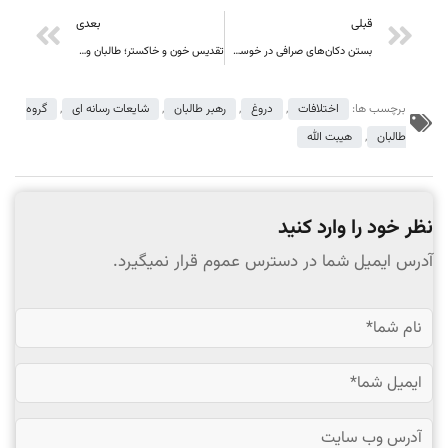
قبلی
بعدی
بستن دکان‌های صرافی در خوست بغلان؛ سرکوب صرافان و تشدید بحران معیشتی
تقدیس خون و خاکستر؛ طالبان و ساخت اسطوره‌ای از وحشت
برچسب ها:
اختلافات
,
دروغ
,
رهبر طالبان
,
شایعات رسانه ای
,
گروه
طالبان
,
هیبت الله
نظر خود را وارد کنید
آدرس ایمیل شما در دسترس عموم قرار نمیگیرد.