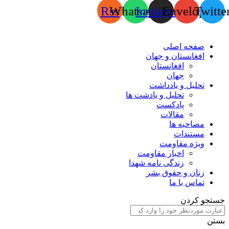
Rss
Whatsapp
Instagram
Envelope
Twitte
صفحه اصلی
افغانستان و جهان
افغانستان
جهان
تحلیل و یادداشت
تحلیل و یادشت ها
پادکست
مقالات
مصاحبه ها
مستندات
ویژه مقاومت
اخبار مقاومت
زندگی نامه شهدا
زنان و حقوق بشر
تماس با ما
جستجو کردن
بستن