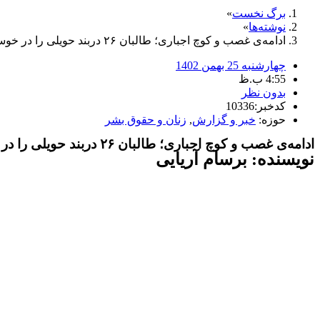
برگ نخست
نوشته‌ها
ادامه‌ی غصب و کوچ اجباری؛ طالبان ۲۶ دربند حویلی را در خوست غصب کردند
چهارشنبه 25 بهمن 1402
4:55 ب.ظ
بدون نظر
کدخبر:10336
حوزه:
خبر و گزارش
,
زنان و حقوق بشر
ادامه‌ی غصب و کوچ اجباری؛ طالبان ۲۶ دربند حویلی را در خوست غصب کردند
نویسنده: برسام آریایی