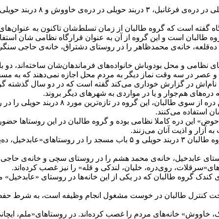
بر بنیاد اطلاعات منابع، ۹ دربند
گفته است که گروه طالبان از زمان تسلط‌شان تاکنون به عنوان‌های مخت
ده‌قلعه، خانه‌ی محمدظاهر را در روستای دشتراق، خانه‌ی حاجی سنگی 
‌های نظامی و محل بودوباش خانواده‌های فرماندهان‌شان ساخته‌اند، دو ب
ن و عصر در سه وقت نماز دیگر به مردم محل اجازه نمی‌دهند که به مسجد
ام‌اش در گزارش خوداری می‌کند گفته است که در دو سال گذشته گروه ط
دره‌های هم‌جوار و یا در مواردی به شهرهای دیگر بروند.
به گفته‌ی این منبع، به ادامه‎‌ی آزار و اذیت 
ن استفاده می‌کنند.
حوض» این دره کاملا نظامی بوده و گروه طالبان در این روستاها حضور 
 آزار و اذیت آنان می‌زنند.
در همین حال، یک منبع از تگاب‌بازار شهرستان خوست می‌گوید که گروه طالبان 
روستای عابدخیل، خانه‌ی محمد هشم را در روستای سچی و خانه‌ی حاجی 
ای«سرقلات، روی‌دره، خلیان، لندکی و قله» را نیز غصب کرده‌اند.
 کندک گروه طالبان که در یکی از این خانه‌ها در روستای «عابدخیل» 
تحت کنترل طالبان در خوست مشغول انجام وظیفه است، به شرط حفظ ه
فلک، خاووش» خانه‌های مردم را غصب کرده‌اند. در روستاهای«ملم، ایچا