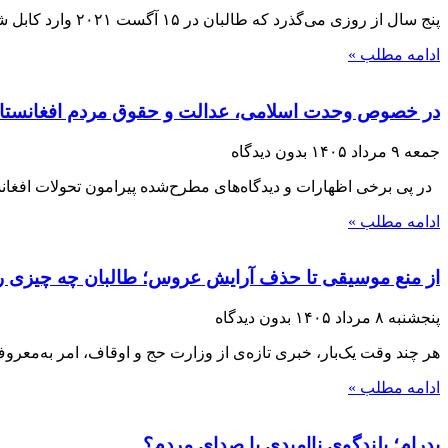
پنج سال از روزی می‌گذرد که طالبان در ۱۵ آگست ۲۰۲۱ وارد کابل شدند و با فروپاشی حکومت جمهوریت، بار دیگر قدرت را در افغانستان
ادامه مطلب »
در خصوص وحدت اسلامی، عدالت و حقوق مردم افغانستا
جمعه ۹ مرداد ۱۴۰۵
بدون دیدگاه
در پی برخی اظهارات و دیدگاه‌های مطرح‌شده پیرامون تحولات افغانست
ادامه مطلب »
از منع موسیقی تا حذف آرایش عروس؛ طالبان چه چیزی را 
پنجشنبه ۸ مرداد ۱۴۰۵
بدون دیدگاه
هر چند وقت یک‌بار، خبری تازه‌ی از وزارت حج و اوقاف، امر به‌معر
ادامه مطلب »
پدرام؛ بلندگوی ناامیدی یا صدای مردم؟