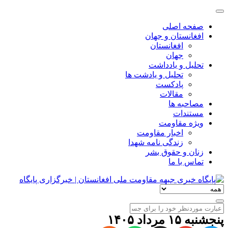
صفحه اصلی
افغانستان و جهان
افغانستان
جهان
تحلیل و یادداشت
تحلیل و یادشت ها
پادکست
مقالات
مصاحبه ها
مستندات
ویژه مقاومت
اخبار مقاومت
زندگی نامه شهدا
زنان و حقوق بشر
تماس با ما
پنجشنبه ۱۵ مرداد ۱۴۰۵