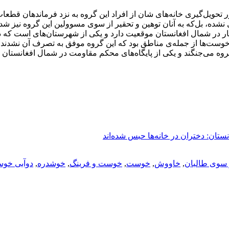
تحویل‌گیری خانه‌های شان از افراد این گروه به نزد فرماندهان قطعات
 نشده، بل‌که به آنان توهین و تحقیر از سوی مسوولین این گروه نیز ش
ر در شمال افغانستان موقعیت دارد و یکی از شهرستان‌های است که د
 خوست‌ها از جمله‌ی مناطق بود که این گروه موفق به تصرف آن نشدند.
روه می‌جنگند و یکی از پایگاه‌های محکم مقاومت در شمال افغانستان ب
ستان: دختران در خانه‌ها حبس‌‌ شده‌اند
 سوی طالبان
,
خاووش
,
خوست
,
خوست و فرینگ
,
خوشدره
,
دوآبی خو