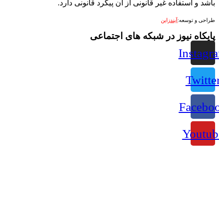
 استفاده غیر قانونی از آن پیگرد قانونی دارد.
 توسعه:
آیندزاین
ه نیوز در شبکه های اجتماعی
Ins
Tw
Fac
Yo