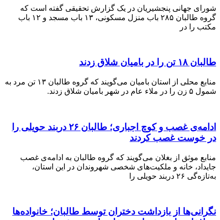
 جهانی پنجشیریان در یک گزارش تحقیقی گفته است که
گروه طالبان ۲۸۵ باب منزل مسکونی، ۱۳ باب مسجد و ۱۲ باب
را در
یان شلاق زدند
منابع محلی از استان بامیان می‌گویند که گروه طالبان ۱۳ تن مرد به
 شلاق زدند.
ادامه‌ی غصب و کوچ اجباری؛ طالبان ۲۶ دربند حویلی را
وست غصب کردند
موثق از بغلان می‌گویند که گروه طالبان به ادامه‌ی غصب
د، خانه و ملکیت‌های شخصی شهروندان در این استان،
بند حویلی را
ی‌‌ها از بازداشت دختران توسط طالبان؛ خانواده‌ها