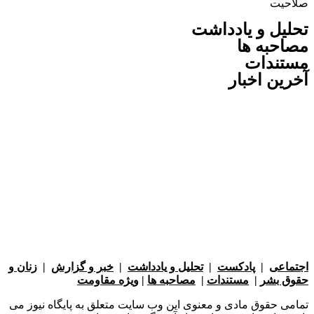
یت
ل و یادداشت
به ها
ندات
ن اخبار
عی
|
پادکست
|
تحلیل و یادداشت
|
خبر و گزارش
|
زنان و
بشر
|
مستندات
|
مصاحبه ها
|
ویژه مقاومت
 حقوق مادی و معنوی این وب سایت متعلق به پایگاه نیوز می