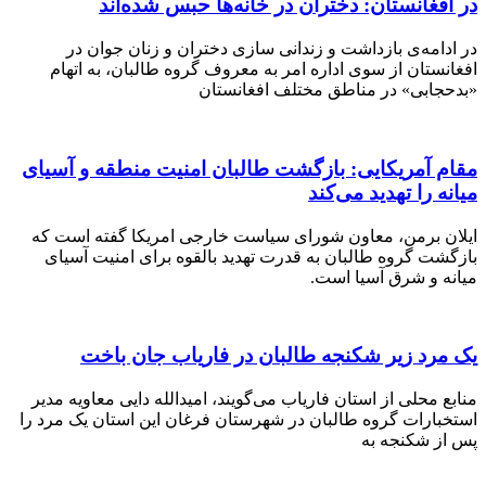
غانستان: دختران در خانه‌ها حبس‌‌ شده‌اند
مه‌ی بازداشت و زندانی سازی‌ دختران و زنان جوان در
تان از سوی اداره امر به معروف گروه طالبان، به اتهام
ابی» در مناطق مختلف افغانستان
 آمریکایی: بازگشت طالبان امنیت منطقه و آسیای
 را تهدید می‌کند
 برمن، معاون شورای سیاست خارجی امریکا گفته است که
ت گروه طالبان به قدرت تهدید بالقوه برای امنیت آسیای
 و شرق آسیا است.
د زیر شکنجه طالبان در فاریاب جان باخت
محلی از استان فاریاب می‌گویند، امیدالله دایی معاویه مدیر
ارات گروه طالبان در شهرستان فرغان این استان یک مرد را
 شکنجه به