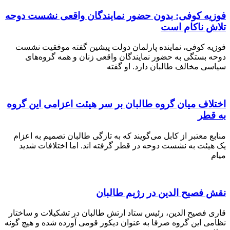
ه کوفی: بدون حضور نمایندگان واقعی نشست دوحه
 ناکام است
 کوفی، نماینده پارلمان دولت پیشین گفته موفقیت نشست
بستگی به حضور نمایندگان واقعی زنان و همه گروه‌های
 مخالف طالبان دارد. او گفته
ف میان گروه طالبان بر سر هیئت اعزامی این گروه
طر
معتبر از کابل می‌گویند که به تازگی طالبان تصمیم به اعزام
ئت به نشست دوحه در قطر گرفته اند. اما اختلافات شدید
صیح الدین در رژیم طالبان
فصیح الدین، رئیس ستاد ارتش طالبان در تشکیلات و ساختار
 این گروه صرفا به عنوان دیکور قومی آورده شده و هیچ گونه