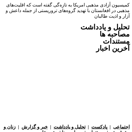
ون آزادی مذهبی امریکا به تازه‌گی گفته است که اقلیت‌های
 در افغانستان با تهدید گروه‌های تروریستی از جمله داعش و
 اذیت طالبان
ل و یادداشت
به ها
ندات
ن اخبار
عی
|
پادکست
|
تحلیل و یادداشت
|
خبر و گزارش
|
زنان و