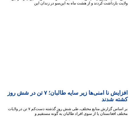
 بازداشت کردند و از هشت ماه به این‌سو در زندان‌ این
افزایش نا امنی‌ها زیر سایه طالبان؛ ۷ تن در شش روز
ه شدند
بر اساس گزارش منابع مختلف، طی شش روز گذشته دست‌کم ۷ تن در ولایات
 افغانستان یا از سوی افراد طالبان به گونه مستقیم و