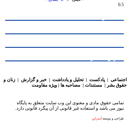
یل و یادداشت
حبه ها
تندات
ین اخبار
عی
|
پادکست
|
تحلیل و یادداشت
|
خبر و گزارش
|
زنان و
بشر
|
مستندات
|
مصاحبه ها
|
ویژه مقاومت
ی حقوق مادی و معنوی این وب سایت متعلق به پایگاه
 می باشد و استفاده غیر قانونی از آن پیگرد قانونی دارد.
 و توسعه:
آیندزاین