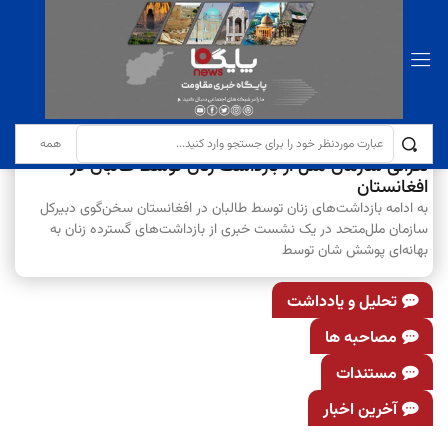
تازه ترین اخبار :
در خصوص وحدت اسلامی، عدالت و حقوق مردم افغانستان
سرویس خبری نگرانی‌ها
نگرانی سازمان ملل از بازداشت زنان توسط طالبان در
افغانستان
به ادامه بازداشت‌های زنان توسط طالبان در افغانستان سخن‌گوی دبیر‌کل
سازمان ملل‌متحد در یک نشست خبری از بازداشت‌های گسترده زنان به
بهانه‌ای پوشش شان توسط
تحلیل و یادداشت
مصاحبه ها
مستندات
آخرین اخبار