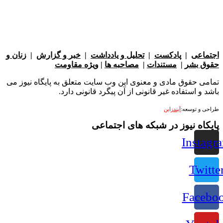
عی
|
پادکست
|
تحلیل و یادداشت
|
خبر و گزارش
|
زنان و
بشر
|
مستندات
|
مصاحبه ها
|
ویژه مقاومت
 حقوق مادی و معنوی این وب سایت متعلق به پایگاه نیوز می
 استفاده غیر قانونی از آن پیگرد قانونی دارد.
 توسعه:
آیندزاین
ه نیوز در شبکه های اجتماعی
Ins
Tw
Fac