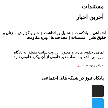
تندات
ین اخبار
عی
|
پادکست
|
تحلیل و یادداشت
|
خبر و گزارش
|
زنان و
بشر
|
مستندات
|
مصاحبه ها
|
ویژه مقاومت
ی حقوق مادی و معنوی این وب سایت متعلق به پایگاه
 می باشد و استفاده غیر قانونی از آن پیگرد قانونی دارد.
 و توسعه:
آیندزاین
اه نیوز در شبکه های اجتماعی