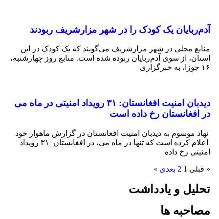
‌ربایان یک کودک را در شهر مزارشریف ربودند
ع محلی در شهر مزارشریف می‌گویند که یک کودک در این
ن، از سوی آدم‌ربایان ربوده شده است. منابع روز چهارشنبه،
دیدبان امنیت افغانستان: ۳۱ رویداد امنیتی در ماه می
افغانستان رخ داده است
 موسوم به دیدبان امنیت افغانستان در گزارش ماهوار خود
اعلام کرده است که تنها در ماه می، در افغانستان ۳۱ رویداد
تی رخ داده
لی
1
2
بعدی »
یل و یادداشت
حبه ها