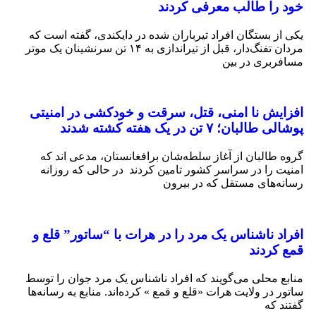
 را طالب معرفی کردند
از بستگان افراد تیرباران شده در دایکندی، گفته است که
مردان تفنگ‌دار، قبل از تیر‌اندازی به ۱۴ تن سرنشینان یک موتر
ربری در بین
ایش نا امنی، قتل، سرقت و خودکشی در امنیتی
البان؛ ۷ تن در یک هفته کشته شدند
 طالبان از آغاز سلطه‌شان برافغانستان، مدعی اند که
ت را در سراسر کشور تامین کردند در حالی که روزانه
ه‌های مستقل که در بیرون
د ناشناس یک مرد را در هرات با “ساتور” قلع و
 کردند
ع محلی می‌گویند که افراد ناشناس یک مرد جوان را توسط
ر در ولایت هرات «قلع و قمع » کرده‌اند. منابع به رسانه‌ها
د که