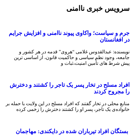
یس خبری ناامنی
 و سیاست؛ واکاوی پیوند ناامنی و افزایش جرایم
فغانستان
نده: عبدالقدوس غلامی “هروی” قدمه در هر کشور و
ه‌، وجود نظم سیاسی و حاکمیت قانون، از اساسی‌ ترین
 شرط‌ های تأمین امنیت،ثبات و
اد مسلح در تخار پسر یک تاجر را کشتند و دخترش
مجروح کردند
ع محلی در تخار گفتند که افراد مسلح در این ولایت با حمله بر
اده‌ی یک تاجر، پسر او را کشتند دخترش را زخمی کرده
گان افراد تیرباران شده در دایکندی: مهاجمان