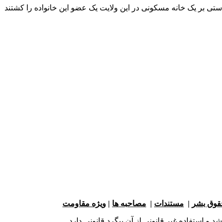
دستی بر یک خانه مسکونی در این ولایت یک عضو این خانواده را کشتند
حقوق بشر
|
مستندات
|
مصاحبه ها
|
ویژه مقاومت
و استفاده غیر قانونی از آن پیگرد قانونی دارد.