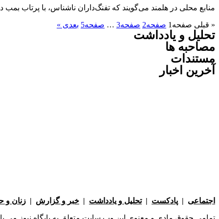
منابع محلی در هلمند می‌گویند که تفنگ‌داران ناشناس، با پرتاب بمب 
« قبلی
صفحه
1
صفحه
2
صفحه
3
…
صفحه
5
بعدی »
تحلیل و یادداشت
مصاحبه ها
مستندات
آخرین اخبار
اجتماعی
|
پادکست
|
تحلیل و یادداشت
|
خبر و گزارش
|
زنان و 
تمامی حقوق مادی و معنوی این وب سایت متعلق به پایگاه نیوز می باشد 