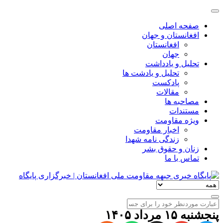
صفحه اصلی
افغانستان و جهان
افغانستان
جهان
تحلیل و یادداشت
تحلیل و یادشت ها
پادکست
مقالات
مصاحبه ها
مستندات
ویژه مقاومت
اخبار مقاومت
زندگی نامه شهدا
زنان و حقوق بشر
تماس با ما
پنجشنبه ۱۵ مرداد ۱۴۰۵