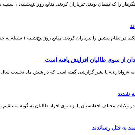
ن بودند، تیرباران کردند. منابع روز پنج‌شنبه، ۱ سنبله به رسانه‌ها گفتند
ند
پیشین را تیرباران کردند. منابع روز پنج‌شنبه ۱ سنبله به خبرگزاری
دان از سوی طالبان افزایش یافته است
واداری» با نشر گزارشی گفته است که در شش ماه نخست سال جاری(۲۰۲۴)،
ند به قتل رساندند