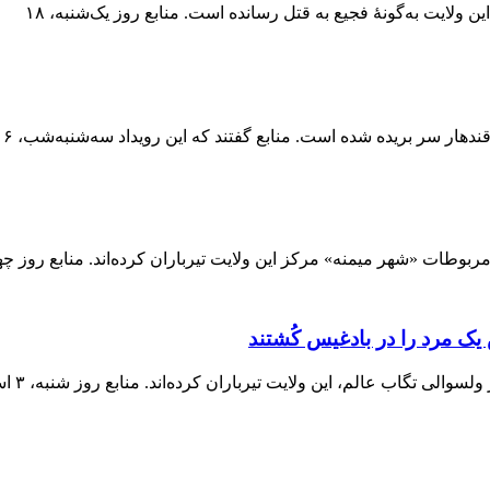
 ولایت به‌گونۀ فجیع به قتل رسانده است. منابع روز یک‌شنبه، ۱۸
ربوطات «شهر میمنه» مرکز این ولایت تیرباران کرده‌اند. منابع روز چها
 یک مرد را در بادغیس کُشتند
ی تگاب عالم، این ولایت تیرباران کرده‌اند. منابع روز شنبه، ۳ اسد، به