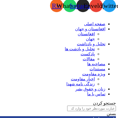
Rss
Whatsapp
Instagram
Envelope
Twitte
صفحه اصلی
افغانستان و جهان
افغانستان
جهان
تحلیل و یادداشت
تحلیل و یادشت ها
پادکست
مقالات
مصاحبه ها
مستندات
ویژه مقاومت
اخبار مقاومت
زندگی نامه شهدا
زنان و حقوق بشر
تماس با ما
جستجو کردن
بستن