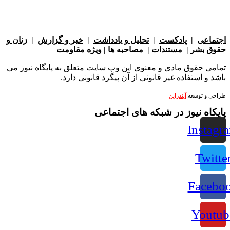
عی
|
پادکست
|
تحلیل و یادداشت
|
خبر و گزارش
|
زنان و
بشر
|
مستندات
|
مصاحبه ها
|
ویژه مقاومت
 حقوق مادی و معنوی این وب سایت متعلق به پایگاه نیوز می
 استفاده غیر قانونی از آن پیگرد قانونی دارد.
 توسعه:
آیندزاین
ه نیوز در شبکه های اجتماعی
Ins
Tw
Fac
Yo