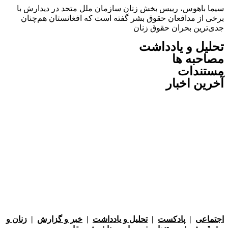
باهوس، رییس‌ بخش زنان سازمان ملل متحد در دیدارش با
از مدافعان حقوق بشر گفته است که افغانستان هم‌چنان
رین بحران حقوق زنان
ل و یادداشت
به ها
ندات
ن اخبار
عی
|
پادکست
|
تحلیل و یادداشت
|
خبر و گزارش
|
زنان و