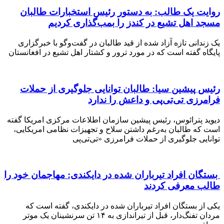
ت یک طالب: به دستور رئیس استخبارات طالبان
اهل‌ تشیع در کندز را بمب‌گذاری کردیم
انی تازه آزاد شده‌ از قید طالبان در گفت‌وگو با خبرگزاری
 گفته است که در مورد ترور و کشتار اهل تشیع در افغانستان
پیشین سیا: طالبان توانایی جلوگیری از حملات
زی تی‌تی‌پی و داعش را ندارد
 پترائوس، رئیس پیشین سازمان اطلاعات مرکزی امریکا گفته
ه طالبان به‌رغم داشتن سلاح و تجهیزات نظامی امریکایی،
یی جلوگیری از حملات فرامرزی «تی‌تی‌پی
ن افراد تیرباران شده در دایکندی: مهاجمان خود را
 معرفی کردند
 بستگان افراد تیرباران شده در دایکندی، گفته است که
مردان تفنگ‌دار، قبل از تیر‌اندازی به ۱۴ تن سرنشینان یک موتر