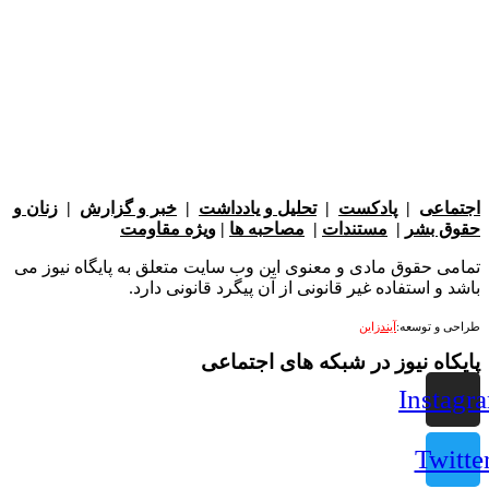
عی
|
پادکست
|
تحلیل و یادداشت
|
خبر و گزارش
|
زنان و
بشر
|
مستندات
|
مصاحبه ها
|
ویژه مقاومت
 حقوق مادی و معنوی این وب سایت متعلق به پایگاه نیوز می
 استفاده غیر قانونی از آن پیگرد قانونی دارد.
 توسعه:
آیندزاین
ه نیوز در شبکه های اجتماعی
Ins
Tw