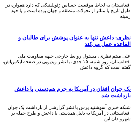
ستان به لحاظ موقعیت حساس ژئوپلیتیکی که دارد همواره در
ریخ یا متاثر از تحولات منطقه و جهان بوده است و یا خود
: داعش تنها به عنوان پوشش برای طالبان و
ده عمل می‌کند
یثم نظری، مسئول روابط خارجی جبهه مقاومت ملی
افغانستان، روز شنبه، ۱۵ جدی، با نشر ویدیویی در صفحه ایکس‌اش،
است که گروه داعش
ان افغان در آمریکا به جرم هم‌دستی با داعش
اشت شد
خبری آسوشتید پرس با نشر گزارشی از بازداشت یک جوان
ستانی در آمریکا به دلیل همدستی با داعش و طرح حمله بر
دان این