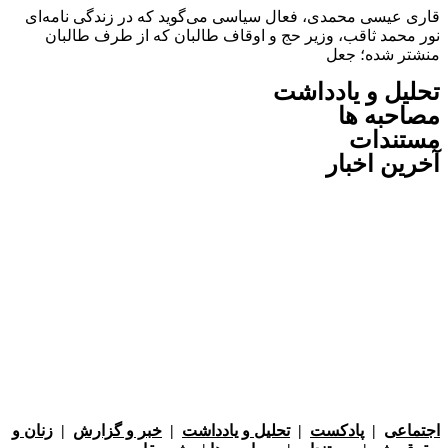
عیسی محمدی، فعال سیاسی می‌گوید که در زندگی نامه‌ای
حمد ثاقب، وزیر حج و اوقاف طالبان که از طرف طالبان
 شده؛ جعل
ل و یادداشت
به ها
ندات
ن اخبار
عی
|
پادکست
|
تحلیل و یادداشت
|
خبر و گزارش
|
زنان و