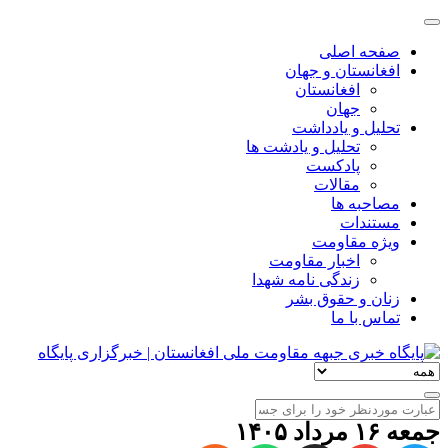
صفحه اصلی
افغانستان و جهان
افغانستان
جهان
تحلیل و یادداشت
تحلیل و یادشت ها
پادکست
مقالات
مصاحبه ها
مستندات
ویژه مقاومت
اخبار مقاومت
زندگی نامه شهدا
زنان و حقوق بشر
تماس با ما
جمعه ۱۶ مرداد ۱۴۰۵