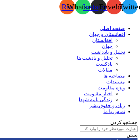
Rss
Whatsapp
Instagram
Envelope
Twitte
صفحه اصلی
افغانستان و جهان
افغانستان
جهان
تحلیل و یادداشت
تحلیل و یادشت ها
پادکست
مقالات
مصاحبه ها
مستندات
ویژه مقاومت
اخبار مقاومت
زندگی نامه شهدا
زنان و حقوق بشر
تماس با ما
جستجو کردن
بستن