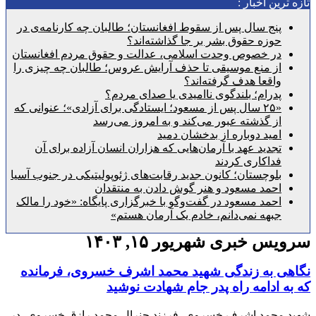
رین اخبار :
پنج سال پس از سقوط افغانستان؛ طالبان چه کارنامه‌ی در
حوزه حقوق بشر بر جا گذاشته‌اند؟
در خصوص وحدت اسلامی، عدالت و حقوق مردم افغانستان
از منع موسیقی تا حذف آرایش عروس؛ طالبان چه چیزی را
واقعا هدف گرفته‌اند؟
پدرام؛ بلندگوی ناامیدی یا صدای مردم؟
«۲۵ سال پس از مسعود؛ ایستادگی برای آزادی»؛ عنوانی که
از گذشته عبور می‌کند و به امروز می‌رسد
امید دوباره از بدخشان دمید
تجدید عهد با آرمان‌هایی که هزاران انسان آزاده برای آن
فداکاری کردند
بلوچستان؛ کانون جدید رقابت‌های ژئوپولیتیکی در جنوب آسیا
احمد مسعود و هنر گوش دادن به منتقدان
احمد مسعود در گفت‌وگو با خبرگزاری پایگاه: «خود را مالک
جبهه نمی‌دانم، خادم یک آرمان هستم»
س خبری شهریور ۱۵, ۱۴۰۳
ی به زندگی شهید محمد اشرف خسروی، فرمانده
 ادامه راه پدر جام شهادت نوشید
محمد اشرف خسروی، فرزند جنرال محمد رازق خسروی، در