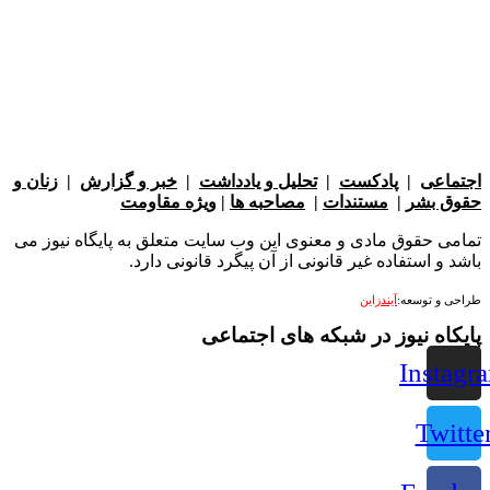
عی
|
پادکست
|
تحلیل و یادداشت
|
خبر و گزارش
|
زنان و
بشر
|
مستندات
|
مصاحبه ها
|
ویژه مقاومت
 حقوق مادی و معنوی این وب سایت متعلق به پایگاه نیوز می
 استفاده غیر قانونی از آن پیگرد قانونی دارد.
 توسعه:
آیندزاین
ه نیوز در شبکه های اجتماعی
Ins
Tw