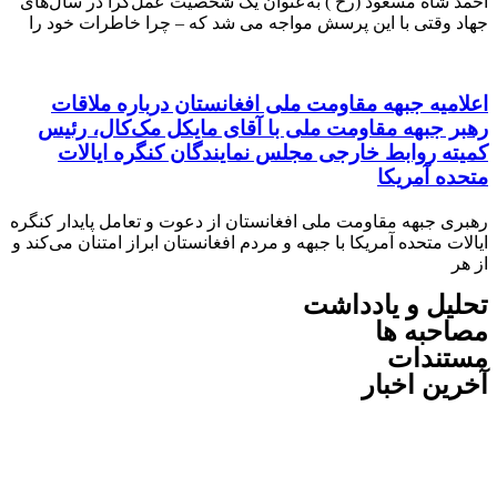
شاه مسعود (رح ) به‌عنوان یک شخصیت عمل‌گرا در سال‌های
وقتی با این پرسش مواجه می شد که – چرا خاطرات خود را
میه جبهه مقاومت ملی افغانستان درباره ملاقات
جبهه مقاومت ملی با آقای مایکل مک‌کال، رئیس
 روابط خارجی مجلس نمایندگان کنگره ایالات
 آمریکا
 جبهه مقاومت ملی افغانستان از دعوت و تعامل پایدار کنگره
 متحده آمریکا با جبهه و مردم افغانستان ابراز امتنان می‌کند و
ل و یادداشت
به ها
ندات
ن اخبار