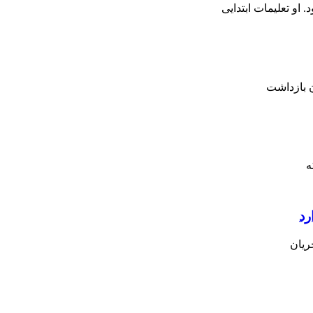
ن بازداشت
رد
ریان