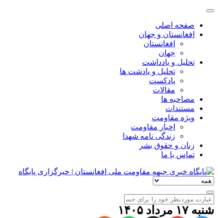
صفحه اصلی
افغانستان و جهان
افغانستان
جهان
تحلیل و یادداشت
تحلیل و یادشت ها
پادکست
مقالات
مصاحبه ها
مستندات
ویژه مقاومت
اخبار مقاومت
زندگی نامه شهدا
زنان و حقوق بشر
تماس با ما
شنبه ۱۷ مرداد ۱۴۰۵