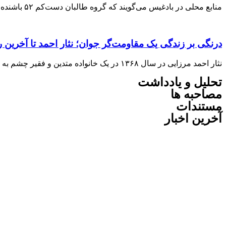
منابع محلی در بادغیس می‌گویند که گروه طالبان دست‌کم ۵۲ باشنده‌ ولسوالی جوند این ولایت را به اتهام کشت خشخاش بازداشت کرده‌اند. منابع روز سه‌شنبه،
درنگی بر زندگی یک مقاومت‌گر جوان؛ نثار احمد تا آخرین 
نثار احمد مرزایی در سال ۱۳۶۸ در یک خانواده‌ متدین و فقیر چشم به جهان گشود او دروس ابتدایی را نزد ملا امام روستای‌شان آموخت
تحلیل و یادداشت
مصاحبه ها
مستندات
آخرین اخبار