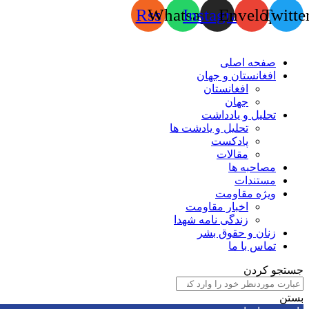
Rss
Whatsapp
Instagram
Envelope
Twitte
صفحه اصلی
افغانستان و جهان
افغانستان
جهان
تحلیل و یادداشت
تحلیل و یادشت ها
پادکست
مقالات
مصاحبه ها
مستندات
ویژه مقاومت
اخبار مقاومت
زندگی نامه شهدا
زنان و حقوق بشر
تماس با ما
جستجو کردن
بستن