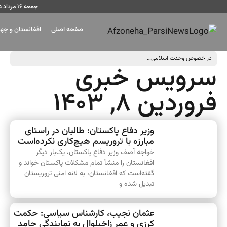
جمعه ۱۶ مرداد ۱۴۰۵
صفحه اصلی
افغانستان و جه
در خصوص وحدت اسلامی، عدالت و حقوق مردم افغانستان
سرویس خبری
فروردین ۸, ۱۴۰۳
وزیر دفاع پاکستان: طالبان در راستای
مبارزه با تروریسم هیچ‌کاری نکرده‌است
خواجه آصف وزیر دفاع پاکستان، یک‌بار دیگر
افغانستان را منشأ تمام مشکلات پاکستان خواند و
گفته‌است که افغانستان، به لانه امنی تروریستان
تبدیل شده و
عثمان نجیب، کارشناس سیاسی: حکمت
کرزی و عمر زاخیلوال به نمایندگی حامد