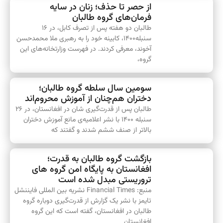
از حصر تا حذف؛ زنان در سایه
فرمان‌های گروه طالبان
طالبان دو هفته پس از تصرف کابل، در ۱۶
سنبله۱۴۰۰، کابینه خود را به رهبری ملا محمد‌حسن
آخوند، معرفی کردند. در فهرست وزارتخانه‌های این
گروه،
سومین سال سلطه گروه طالبان؛
دختران هم‌چنان از آموزش محروم‌اند
طالبان پس از قدرت‌گیری شان در افغانستان، در ۲۶
سنبله ۱۴۰۰ با نشر اعلامیه‌ی مانع آموزش دختران
بالاتر از صنف ششم شدند و گفتند که
بازگشت گروه طالبان به قدرت؛
افغانستان به پایگاه امن گروه های
تروریستی مبدل شده است
منبع: Financial Times نشریه بین المللی فایننشل
تایمز با نشر یک گزارش از قدرت‌گیری دوباره گروه
طالبان در افغانستان، گفته است که این گروه
افغانستان