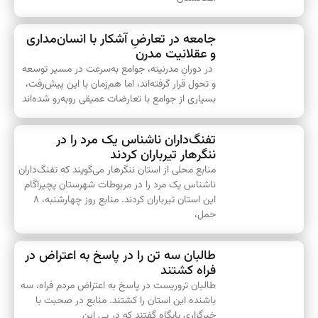
جامعه در تعارضِ آشکار با انسان‌مداری
و عقلانیت مدرن
در دورانِ مدرنیته، جوامع به‌سرعت در مسیر توسعه
و تحول قرار گرفته‌اند، اما هم‌زمان با این پیش‌رفت،
بسیاری از جوامع با تعارضات عمیقی روبه‌رو شده‌اند
تفنگ‌داران ناشناس یک مرد را در
ننگرهار تیرباران کردند
منابع محلی از استان ننگرهار می‌گویند که تفنگ‌داران
ناشناس یک مرد را در مربوطات شهرستان پچیراگام
این استان تیرباران کردند. منابع روز چهارشنبه، ۸
حمل،
طالبان سه تن را در پاسخ به اعتراض در
فراه کشتند
طالبان تروریست در‌ پاسخ به اعتراض مردم فراه، سه
باشنده این استان را کشتند. منابع در صحبت با
خبرگزاری پایگاه گفتند که در پی‌ این