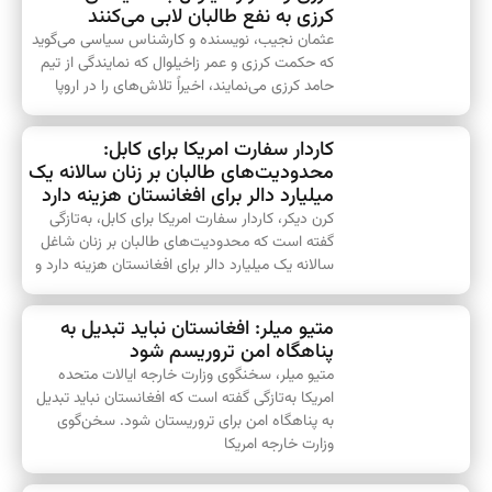
کرزی به نفع طالبان لابی می‌کنند
عثمان نجیب، نویسنده و کارشناس سیاسی می‌گوید
که حکمت کرزی و عمر زاخیلوال که نمایندگی از تیم
حامد کرزی می‌نمایند، اخیراً تلاش‌های را در اروپا
کاردار سفارت امریکا برای کابل:
محدودیت‌های طالبان بر زنان سالانه یک
میلیارد دالر برای افغانستان هزینه دارد
کرن دیکر، کاردار سفارت امریکا برای کابل، به‌تازگی
گفته است که محدودیت‌های طالبان بر زنان شاغل
سالانه یک میلیارد دالر برای افغانستان هزینه دارد و
متیو میلر: افغانستان نباید تبدیل به
پناهگاه امن تروریسم شود
متیو میلر، سخنگوی وزارت خارجه ایالات متحده
امریکا به‌تازگی گفته است که افغانستان نباید تبدیل
به پناهگاه امن برای تروریستان شود. سخن‌گوی
وزارت خارجه امریکا