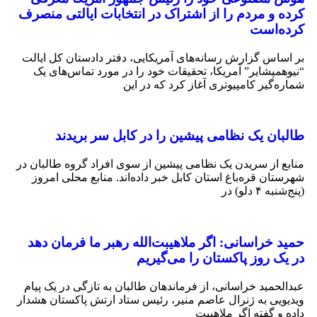
 و مردم را از اشتراک در انتخابات ایالتی منصرف
ه‌است
ساس گزارش رسانه‌های آمریکایی، دفتر دادستان کل ایالت
همپشایر” آمریکا، تحقیقات خود را در مورد تماس‌های یک
ه‌گیر کامپیوتری آغاز کرد که در این
بان یک نظامی پیشین را در کابل سر بریدند
ع از سریدن یک نظامی پیشین از سوی افراد گروه طالبان در
تان قره‌باغ استان کابل خبر داده‌اند. منابع محلی امروز
ه ۴ دلو) در
 خراسانی: اگر ملاهیبت‌الله رهبر ما فرمان دهد
ک روز پاکستان را می‌گیریم
لحمید خراسانی، از فرماندهان طالبان به تازگی در یک پیام
ویی به ژنرال عاصم منیر، رئیس ستاد ارتش پاکستان هشدار
 و گفته اگر ملاهیبت