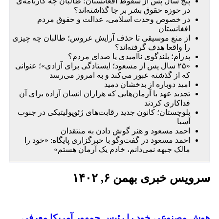
پنج سال پس از سقوط افغانستان؛ طالبان چه کارنامه‌ی
در حوزه حقوق بشر بر جا گذاشته‌اند؟
در خصوص وحدت اسلامی، عدالت و حقوق مردم
افغانستان
از منع موسیقی تا حذف آرایش عروس؛ طالبان چه چیزی
را واقعا هدف گرفته‌اند؟
پدرام؛ بلندگوی ناامیدی یا صدای مردم؟
«۲۵ سال پس از مسعود؛ ایستادگی برای آزادی»؛ عنوانی
که از گذشته عبور می‌کند و به امروز می‌رسد
امید دوباره از بدخشان دمید
تجدید عهد با آرمان‌هایی که هزاران انسان آزاده برای آن
فداکاری کردند
بلوچستان؛ کانون جدید رقابت‌های ژئوپولیتیکی در جنوب
آسیا
احمد مسعود و هنر گوش دادن به منتقدان
احمد مسعود در گفت‌وگو با خبرگزاری پایگاه: «خود را
مالک جبهه نمی‌دانم، خادم یک آرمان هستم»
یس خبری بهمن ۶, ۱۴۰۲
 مصنوعی خود را رئیس جمهور آمریکا معرفی