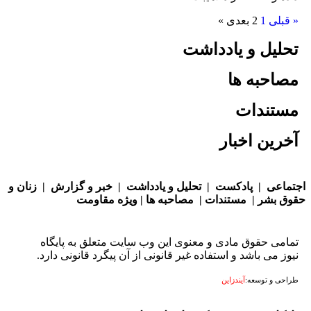
لی
1
2
بعدی »
یل و یادداشت
حبه ها
تندات
ین اخبار
عی
|
پادکست
|
تحلیل و یادداشت
|
خبر و گزارش
|
زنان و
بشر
|
مستندات
|
مصاحبه ها
|
ویژه مقاومت
ی حقوق مادی و معنوی این وب سایت متعلق به پایگاه
 می باشد و استفاده غیر قانونی از آن پیگرد قانونی دارد.
 و توسعه:
آیندزاین