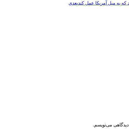
 که به میل آمریکا عمل کند
بعدی
دیدگاهی می‌نویسم.