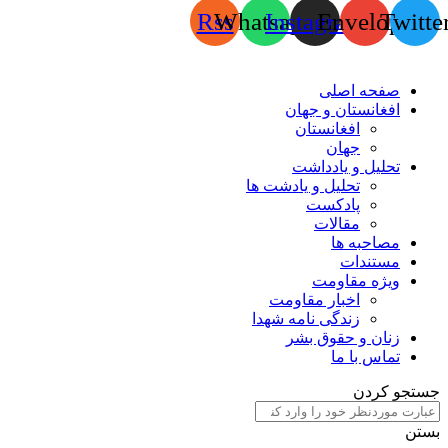
Rss
Whatsapp
Instagram
Envelope
Twitte
صفحه اصلی
افغانستان و جهان
افغانستان
جهان
تحلیل و یادداشت
تحلیل و یادشت ها
پادکست
مقالات
مصاحبه ها
مستندات
ویژه مقاومت
اخبار مقاومت
زندگی نامه شهدا
زنان و حقوق بشر
تماس با ما
جستجو کردن
بستن