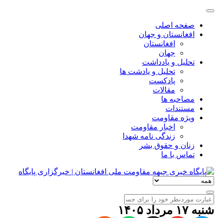
صفحه اصلی
افغانستان و جهان
افغانستان
جهان
تحلیل و یادداشت
تحلیل و یادشت ها
پادکست
مقالات
مصاحبه ها
مستندات
ویژه مقاومت
اخبار مقاومت
زندگی نامه شهدا
زنان و حقوق بشر
تماس با ما
شنبه ۱۷ مرداد ۱۴۰۵