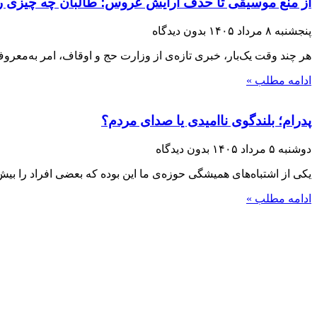
از منع موسیقی تا حذف آرایش عروس؛ طالبان چه چیزی را 
پنجشنبه ۸ مرداد ۱۴۰۵
بدون دیدگاه
هر چند وقت یک‌بار، خبری تازه‌ی از وزارت حج و اوقاف، امر به‌معر
ادامه مطلب »
پدرام؛ بلندگوی ناامیدی یا صدای مردم؟
دوشنبه ۵ مرداد ۱۴۰۵
بدون دیدگاه
یکی از اشتباه‌های همیشگی حوزه‌ی ما این بوده که بعضی افراد را بیش ا
ادامه مطلب »