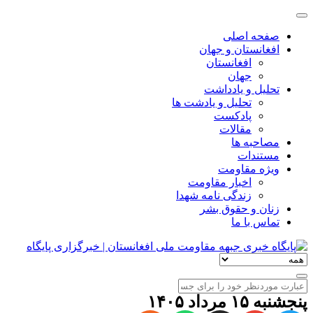
صفحه اصلی
افغانستان و جهان
افغانستان
جهان
تحلیل و یادداشت
تحلیل و یادشت ها
پادکست
مقالات
مصاحبه ها
مستندات
ویژه مقاومت
اخبار مقاومت
زندگی نامه شهدا
زنان و حقوق بشر
تماس با ما
پنجشنبه ۱۵ مرداد ۱۴۰۵