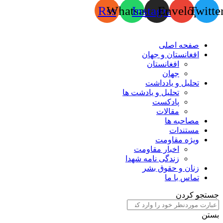
Rss
Whatsapp
Instagram
Envelope
Twitte
صفحه اصلی
افغانستان و جهان
افغانستان
جهان
تحلیل و یادداشت
تحلیل و یادشت ها
پادکست
مقالات
مصاحبه ها
مستندات
ویژه مقاومت
اخبار مقاومت
زندگی نامه شهدا
زنان و حقوق بشر
تماس با ما
جستجو کردن
بستن