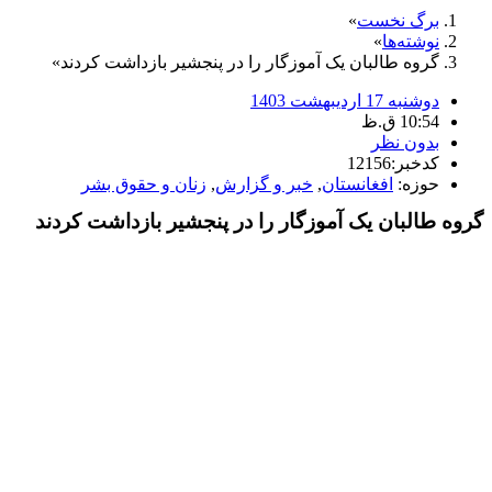
برگ نخست
نوشته‌ها
گروه طالبان یک آموزگار را در پنجشیر بازداشت کردند
دوشنبه 17 اردیبهشت 1403
10:54 ق.ظ
بدون نظر
کدخبر:12156
حوزه:
افغانستان
,
خبر و گزارش
,
زنان و حقوق بشر
گروه طالبان یک آموزگار را در پنجشیر بازداشت کردند