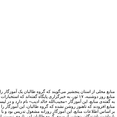
منابع محلی از استان پنجشیر می‌گویند که گروه طالبان یک آموزگار را 
منابع روز دوشنبه، ۱۷ ثور، به خبرگزاری پایگاه گفته‌اند که استخبارات گروه طالبان این آموزگار را روز شنبه هفته‌ی روان بازداشت کرده‌اند.
به گفته‌ی منابع، این آموزگار «مجیب‌الله خالد ادیب» نام دارد و در
منابع افزودند که تاهنوز روشن نشده که گروه طالبان، این آموزگار را 
بر اساس اطلاعات منابع، این آموزگار روزانه مشغول تدریس بود و با 
بازداشت باشندگان پنجشیر از سوی گروه طالبان امر تازه‌ی نیست. این