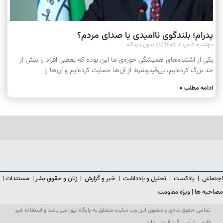
پدرام؛ بلندگوی ناامیدی یا صدای مردم؟
دوشنبه ۵ مرداد ۱۴۰۵
بدون دیدگاه
یکی از اشتباه‌های همیشگی حوزه‌ی ما این بوده که بعضی افراد را بیش از
حد بزرگ کرده‌ایم، بی‌قیدوشرط از آن‌ها حمایت کرده‌ایم و آن‌ها را
ادامه مطلب »
اجتماعی
|
پادکست
|
تحلیل و یادداشت
|
خبر و گزارش
|
زنان و حقوق بشر
|
مستندات
|
مصاحبه ها
|
ویژه مقاومت
تمامی حقوق مادی و معنوی این وب سایت متعلق به پایگاه نیوز می باشد و استفاده غیر
قانونی از آن پیگرد قانونی دارد.