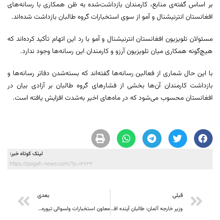
بر اساس گفته‌ی منابع، کارمندان بازداشت‌شده به ظن همکاری با رسانه‌های
افغانستان انترنیشنال و آمو از سوی استخبارات گروه طالبان بازداشت شده‌اند.
مسئولان تلویزیون افغانستان انترنیشنال و آمو با رد این اتهام تأکید کرده‌اند که
هیچ‌گونه همکاری میان تلویزیون آرزو و کارمندان این رسانه‌ها وجود ندارد.
با این حال شماری از فعالین رسانه‌ها گفته‌اند که بسته‌شدن دفاتر رسانه‌ها و
بازداشت کارمندان آن‌ها بخشی از فشارهای گروه طالبان بر آزادی بیان در
افغانستان محسوب می‌شود که در ماه‌های اخیر به‌شدت افزایش یافته است.
لینک کوتاه خبر:
https://paigah-news.com/?p=14634
قبلی
بعدی
وزیر خارجه آلمان: طالبان آینده افغانستان را نابود می‌کند
معاون استخبارات ولسوالی تیوره غور به‌زور از مردم اسلحه می‌ستاند