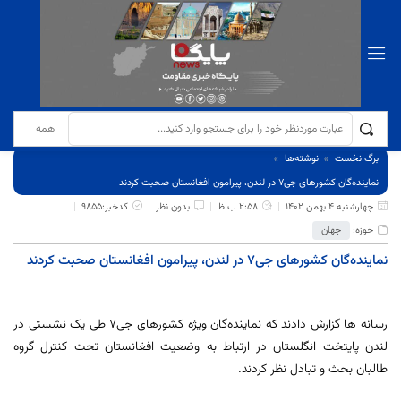
برگ نخست
نوشته‌ها
نماینده‌گان کشورهای جی‌۷ در لندن، پیرامون افغانستان صحبت کردند
چهارشنبه 4 بهمن 1402
2:58 ب.ظ
بدون نظر
کدخبر:9855
حوزه:
جهان
نماینده‌گان کشورهای جی‌۷ در لندن، پیرامون افغانستان صحبت کردند
رسانه ها گزارش دادند که نماینده‌گان ویژه کشورهای جی‌۷ طی یک نشستی در
لندن پایتخت انگلستان در ارتباط به وضعیت افغانستان تحت کنترل گروه
طالبان بحث و تبادل نظر کردند.