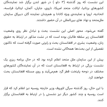
این نشست که روز گذشته (۳ دلو ) در شهر لندن برگزار شد نماینده‌گان
کشورهای برتانیا، ایالات متحد امریکا، ناروی، جاپان، آلمان، ایتالیا، فرانسه،
اتحادیه، اروپا و نماینده‌ی ویژه کانادا و هم‌چنان نماینده گان دبیرکل سازمان
ملل‌متحد و نهاد های بین‌المللی در آن حضور داشتند.
گفته می‌شود، محور اصلی این نشست بحث و تبادل نظر روی وضعیت
افغانستان زیر سلطه طالبان بوده است که در نشت مذکور در ارتباط به حقوق
زنان، وضعیت بشری در افغانستان بحث و رایزنی صورت گرفته است که تاکنون
تفصیلی از این بحث‌ها همه‌گانی نشده است.
پیش از این سازمان ملل متحد اعلام کرده بود که در حال برنامه ریزی یک
نشست بزرگی در ارتباط به افغانستان است که در آن نماینده‌گان کشورهای
مختلف در دوحه پایتخت قطر گرد هم‌می‌آیند و روی مسئله افغانستان بحث
خواهند کرد.
با این حال، روز گذشته سرگی لاوروف وزیر خارجه روسیه نیز اعلام کرد که قرار
است روسیه و چند کشور دیگر نیز نشستی را در ارتباط به افغانستان برگزار
کنند.