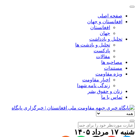
صفحه اصلی
افغانستان و جهان
افغانستان
جهان
تحلیل و یادداشت
تحلیل و یادشت ها
پادکست
مقالات
مصاحبه ها
مستندات
ویژه مقاومت
اخبار مقاومت
زندگی نامه شهدا
زنان و حقوق بشر
تماس با ما
شنبه ۱۷ مرداد ۱۴۰۵