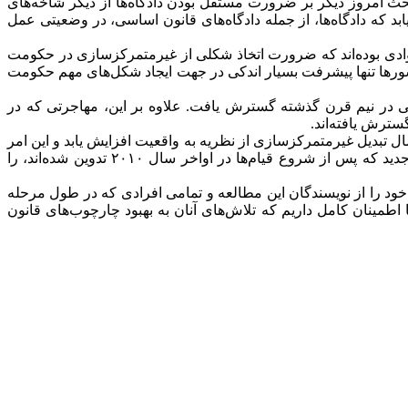
ث امروز دیگر بر ضرورت مستقل بودن دادگاه‌ها از دیگر شاخه‌های
بد که دادگاه‌ها، از جمله دادگاه‌های قانون اساسی، در وضعیتی عمل
ادی بوده‌اند که ضرورت اتخاذ شکلی از غیرمتمرکزسازی در حکومت
ن کشورها تنها پیشرفت بسیار اندکی در جهت ایجاد شکل‌های مهم حکومت
ی در نیم قرن گذشته گسترش یافت. علاوه بر این، مهاجرتی که در
ترش یافته‌اند.
 تبدیل غیرمتمرکزسازی از نظریه به واقعیت افزایش یابد و این امر
به بهبود سطح زندگی در سراسر منطقه کمک کند. گزارش همچنین چارچوب‌های موجود در منطقه، از جمله برخی از قانون اساسی‌های جدید که پس از شروع قیام‌ها در اواخر سال ۲۰۱۰ تدوین شده‌اند، را
خود را از نویسندگان این مطالعه و تمامی افرادی که در طول مرحله
ا اطمینان کامل داریم که تلاش‌های آنان به بهبود چارچوب‌های قانون