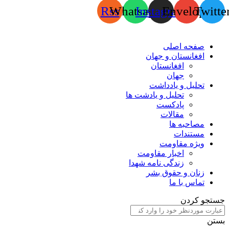
Rss
Whatsapp
Instagram
Envelope
Twitte
صفحه اصلی
افغانستان و جهان
افغانستان
جهان
تحلیل و یادداشت
تحلیل و یادشت ها
پادکست
مقالات
مصاحبه ها
مستندات
ویژه مقاومت
اخبار مقاومت
زندگی نامه شهدا
زنان و حقوق بشر
تماس با ما
جستجو کردن
بستن