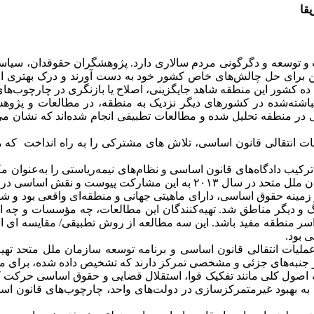
قا
 توسعه و دگرگونی مردم سالاری دارد. پژوهشگران حقوقدان، سیاست‌گ
ممکن برای حل چالش‌های خاص کشور خود به دست آورند و درک بهتری از
نش انباشته‌شده در کشورهای دیگر نزدیک به منطقه، در مطالعات و پژ
ر منطقه تحلیل شده و مطالعات تطبیقی انجام شده‌اند که نشان می‌ده
و مرکز عملیات انتقالی قانون اساسی، تلاش های مشترکی را به راه انداخ
ب دادگاه‌های قانون اساسی و نظام‌های نیمه‌ریاستی را به‌عنوان م
از طریق اصلاح قانون اساسی بررسی می‌کردند. برنامه توسعه سازمان ملل مت
مینه حقوق اساسی، دارای ماهیتی جهانی و منطقه‌ای واقعی بود و شامل 
دیگر مناطق شد. تهیه‌کنندگان این مطالعات، چه مؤسسات و چه افراد، ا
ر منطقه مفید باشد. این سه مطالعه از روش تطبیقی/ مقایسه ای استفا
 بود.
 عملیات انتقالی قانون اساسی و برنامه توسعه سازمان ملل متحد ته
 جنبه‌های جزئی و مشخصی تمرکز دارند که تشخیص داده شده، برای منط
یت به بهبود غیرمتمرکزسازی در دولت‌های واحد، چارچوب‌های قانون ا