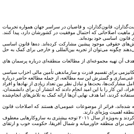
ذاران، قانون‌گذاران، و قاضیان در سراسر جهان همواره تجربیات
 ماهیت اصلاحاتی که احتمال موفقیت در کشورشان دارد، پیدا کنند.
وهش‌های حقوقی موجود پیشین مشارکت کرده‌اند. ده‌ها قانون اساسی
ند چگونه می‌توان از تجربه بین‌المللی و خارجی برای کمک به حل
ت که هدف آن تهیه مجموعه‌ای از مطالعات منطقه‌ای درباره پرسمان های
کانیزمی برای تقسیم قدرت و سازماندهی تأمین مالی احزاب سیاسی
حد در سال ۲۰۱۳ به این مشارکت پیوست و نقش اساسی در غنی‌سازی و گسترش این سه مطالعه، از جمله مطالعه حاضر درباره
مشارکت‌ها، بحث‌ها و تبادل نظر بین تعداد زیادی از نهادها و افراد
ین کار را با این امید انجام دادند که انتشار آن برای دانشمندان،
ده کردند، اما هدف نهایی آن‌ها ارائه کمک به تلاش‌های انجام‌شده
یه شده‌اند، فراتر از موضوعات عمومی‌ای هستند که اصلاحات قانون
قه اهمیت ویژه‌ای دارند.
قانون‌گذاران و اصلاح‌گران قانون اساسی فراتر از بحث‌های مربوط به اصول کلی مانند تفکیک قوا، استقلال قضایی و حقوق اساسی حرکت کردند و به‌ویژه از سال ۲۰۱۱ توجه بیشتری به سازوکارهایی معطوف
ساسی برای منطقه خاورمیانه و شمال آفریقا، حکومت خوب و ارتقای