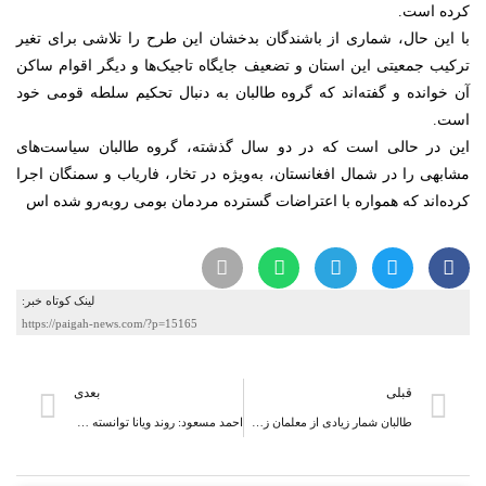
کرده است.
با این حال، شماری از باشندگان بدخشان این طرح را تلاشی برای تغیر
ترکیب جمعیتی این استان و تضعیف جایگاه تاجیک‌ها و دیگر اقوام ساکن
آن خوانده‌ و گفته‌اند که گروه طالبان به دنبال تحکیم سلطه قومی خود
است.
این در حالی است که در دو سال گذشته، گروه طالبان سیاست‌های
مشابهی را در شمال افغانستان، به‌ویژه در تخار، فاریاب و سمنگان اجرا
کرده‌اند که همواره با اعتراضات گسترده مردمان بومی روبه‌رو شده اس
لینک کوتاه خبر:
https://paigah-news.com/?p=15165
قبلی
بعدی
طالبان شمار زیادی از معلمان زن را از کار برکنار کردند
احمد مسعود: روند ویانا توانسته احترام و حمایت مردم افغانستان را جلب کند