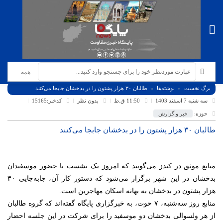
برگ نخست
نوشته‌ها
طالبان ۳۰ هزار پشتون را در بدخشان جابجا می‌کنند
سه شنبه 7 اسفند 1403
11:50 ق.ظ
بدون نظر
کدخبر:15165
حوزه:
خبر و گزارش
طالبان ۳۰ هزار پشتون را در بدخشان جابجا می‌کنند
منابع موثق در کندز می‌گویند که امروز یک نشست با حضور موسفیدان
بدخشان در این شهر برگزار می‌شود که دستور کار آن، جابه‌جایی ۳۰
هزار پشتون در بدخشان به بهانه اسکان مهاجرین است.
منابع روز سه‌شنبه، ۷ حوت، به خبرگزاری پایگاه گفته‌اند که گروه طالبان
از هر ولسوالی بدخشان دو موسفید را برای شرکت در این جلسه احضار