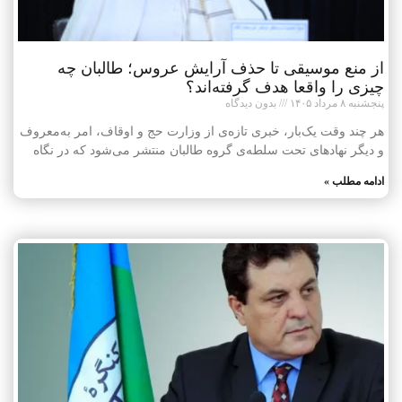
از منع موسیقی تا حذف آرایش عروس؛ طالبان چه
چیزی را واقعا هدف گرفته‌اند؟
پنجشنبه ۸ مرداد ۱۴۰۵
بدون دیدگاه
هر چند وقت یک‌بار، خبری تازه‌ی از وزارت حج و اوقاف، امر به‌معروف
و دیگر نهادهای تحت سلطه‌ی گروه طالبان منتشر می‌شود که در نگاه
ادامه مطلب »