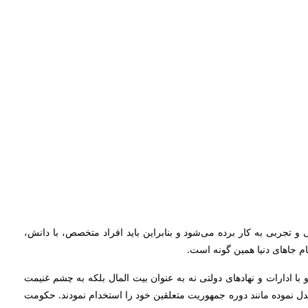
و تجربی به کار برده می‌شود و بنابراین باید افراد متخصص، با دانش،
مام جاهای دنیا همین گونه است.
با ادارات و نهادهای دولتی نه به عنوان بیت المال بلکه به چشم غنیمت
دل نموده مانند دوره جمهوریت متعلقین خود را استخدام نمودند. حکومت