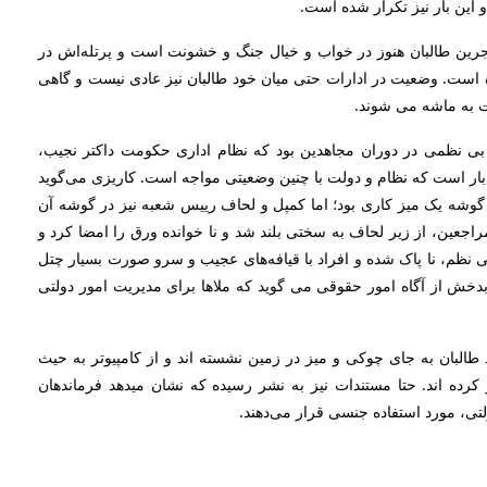
این بار نیز تکرار شده است.
اجرین طالبان هنوز در خواب و خیال جنگ و خشونت است و پرتله‌اش در
ه است. وضعیت در ادارات حتی میان خود طالبان نیز عادی نیست و گاهی
ت به ماشه می شوند.
ن بی نظمی در دوران مجاهدین بود که نظام اداری حکومت داکتر نجیب،
بار است که نظام و دولت با چنین وضعیتی مواجه است. کاریزی می‌گوید
گوشه یک میز کاری بود؛ اما کمپل و لحاف رییس شعبه نیز در گوشه آن
اجعین، از زیر لحاف به سختی بلند شد و نا خوانده ورق را امضا کرد و
ی نظم، نا پاک شده و افراد با قیافه‌های عجیب و سرو صورت بسیار چتل
بدخش از آگاه امور حقوقی می گوید که ملاها برای مدیریت امور دولتی
 طالبان به جای چوکی و میز در زمین نشسته اند و از کامپیوتر به حیث
ده اند. حتا مستندات نیز به نشر رسیده که نشان میدهد فرماندهان
لتی، مورد استفاده جنسی قرار می‌دهند.