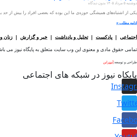
دوشنبه ۵ مرداد ۱۴۰۵
بدون دیدگاه
یکی از اشتباه‌های همیشگی حوزه‌ی ما این بوده که بعضی افراد را بیش از حد بزر
ادامه مطلب »
اجتماعی
|
پادکست
|
تحلیل و یادداشت
|
خبر و گزارش
|
زنان و
تمامی حقوق مادی و معنوی این وب سایت متعلق به پایگاه نیوز می باشد و
طراحی و توسعه:
آیندزاین
پایکاه نیوز در شبکه های اجتماعی
Instag
Twitt
Faceb
Youtu