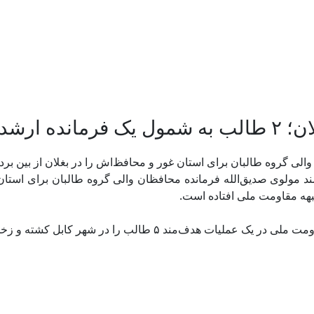
شته شدند
ی گروه طالبان برای استان غور و محافظ‌اش را در بغلان از بین بردن
شته، ۷ حمل، در یک عملیات هدفمند مولوی صدیق‌الله فرمانده محافظان والی گروه طالب
جبهه مقاومت ملی افتاده است.