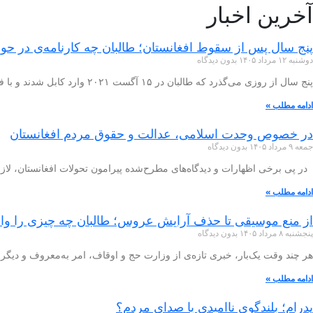
آخرین اخبار
پنج سال پس از سقوط افغانستان؛ طالبان چه کارنامه‌ی در حوز
دوشنبه ۱۲ مرداد ۱۴۰۵
بدون دیدگاه
پنج سال از روزی می‌گذرد که طالبان در ۱۵ آگست ۲۰۲۱ وارد کابل شدند و با فروپاشی حکومت جمهوریت، بار دیگر قدرت را در افغانستان
ادامه مطلب »
در خصوص وحدت اسلامی، عدالت و حقوق مردم افغانستان
جمعه ۹ مرداد ۱۴۰۵
بدون دیدگاه
در پی برخی اظهارات و دیدگاه‌های مطرح‌شده پیرامون تحولات افغانستان، لازم
ادامه مطلب »
از منع موسیقی تا حذف آرایش عروس؛ طالبان چه چیزی را واق
پنجشنبه ۸ مرداد ۱۴۰۵
بدون دیدگاه
هر چند وقت یک‌بار، خبری تازه‌ی از وزارت حج و اوقاف، امر به‌معروف و دیگر
ادامه مطلب »
پدرام؛ بلندگوی ناامیدی یا صدای مردم؟