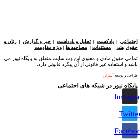
عی
|
پادکست
|
تحلیل و یادداشت
|
خبر و گزارش
|
زنان و
بشر
|
مستندات
|
مصاحبه ها
|
ویژه مقاومت
 حقوق مادی و معنوی این وب سایت متعلق به پایگاه نیوز می
 استفاده غیر قانونی از آن پیگرد قانونی دارد.
 توسعه:
آیندزاین
ه نیوز در شبکه های اجتماعی
Ins
Tw
Fac