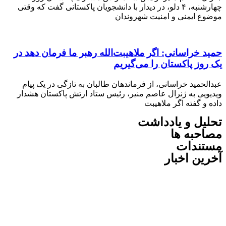
چهارشنبه، ۴ دلو، در دیدار با دانشجویان پاکستانی گفت که وقتی
 ایمنی و امنیت شهروندان
خراسانی: اگر ملاهیبت‌الله رهبر ما فرمان دهد در
ز پاکستان را می‌گیریم
مید خراسانی، از فرماندهان طالبان به تازگی در یک پیام
یی به ژنرال عاصم منیر، رئیس ستاد ارتش پاکستان هشدار
 گفته اگر ملاهیبت
ل و یادداشت
به ها
ندات
ن اخبار